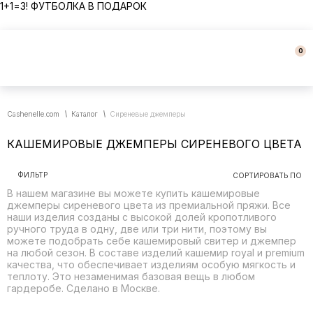
1+1=3! ФУТБОЛКА В ПОДАРОК
0
Cashenelle.com
Каталог
Сиреневые джемперы
КАШЕМИРОВЫЕ ДЖЕМПЕРЫ СИРЕНЕВОГО ЦВЕТА
ФИЛЬТР
СОРТИРОВАТЬ ПО
В нашем магазине вы можете купить кашемировые
джемперы сиреневого цвета из премиальной пряжи. Все
наши изделия созданы с высокой долей кропотливого
ручного труда в одну, две или три нити, поэтому вы
можете подобрать себе кашемировый свитер и джемпер
на любой сезон. В составе изделий кашемир royal и premium
качества, что обеспечивает изделиям особую мягкость и
теплоту. Это незаменимая базовая вещь в любом
гардеробе. Сделано в Москве.