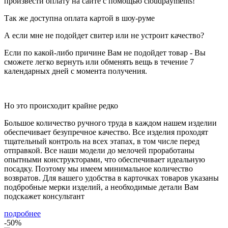
произвести оплату на сайте с помощью cloudpayments!
Так же доступна оплата картой в шоу-руме
А если мне не подойдет свитер или не устроит качество?
Если по какой-либо причине Вам не подойдет товар - Вы
сможете легко вернуть или обменять вещь в течение 7
календарных дней с момента получения.
Но это происходит крайне редко
Большое количество ручного труда в каждом нашем изделии
обеспечивает безупречное качество. Все изделия проходят
тщательный контроль на всех этапах, в том числе перед
отправкой. Все наши модели до мелочей проработаны
опытными конструкторами, что обеспечивает идеальную
посадку. Поэтому мы имеем минимальное количество
возвратов. Для вашего удобства в карточках товаров указаны
подбробные мерки изделий, а необходимые детали Вам
подскажет консультант
подробнее
-50%