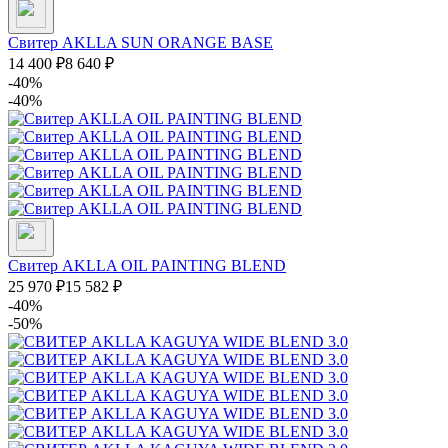
Свитер AKLLA SUN ORANGE BASE
14 400
₽
8 640
₽
-40%
-40%
Свитер AKLLA OIL PAINTING BLEND
25 970
₽
15 582
₽
-40%
-50%