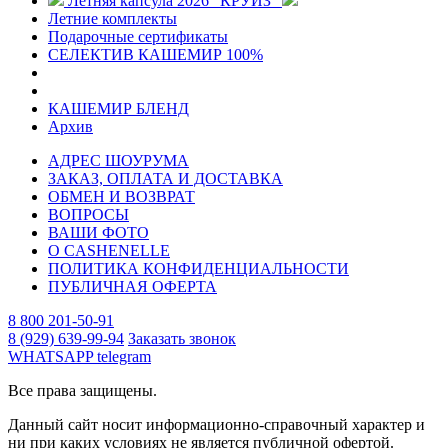
Летняя капсула 2026 "КРУИЗ"
Летние комплекты
Подарочные сертификаты
СЕЛЕКТИВ КАШЕМИР 100%
КАШЕМИР БЛЕНД
Архив
АДРЕС ШОУРУМА
ЗАКАЗ, ОПЛАТА И ДОСТАВКА
ОБМЕН И ВОЗВРАТ
ВОПРОСЫ
ВАШИ ФОТО
О CASHENELLE
ПОЛИТИКА КОНФИДЕНЦИАЛЬНОСТИ
ПУБЛИЧНАЯ ОФЕРТА
8 800 201-50-91
8 (929) 639-99-94
Заказать звонок
WHATSAPP
telegram
Все права защищены.
Данный сайт носит информационно-справочный характер и
ни при каких условиях не является публичной офертой.