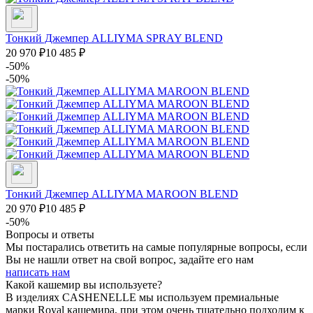
Тонкий Джемпер ALLIYMA SPRAY BLEND
20 970
₽
10 485
₽
-50%
-50%
Тонкий Джемпер ALLIYMA MAROON BLEND
20 970
₽
10 485
₽
-50%
Вопросы и ответы
Мы постарались ответить на самые популярные вопросы, если
Вы не нашли ответ на свой вопрос, задайте его нам
написать нам
Какой кашемир вы используете?
В изделиях CASHENELLE мы используем премиальные
марки Royal кашемира, при этом очень тщательно подходим к