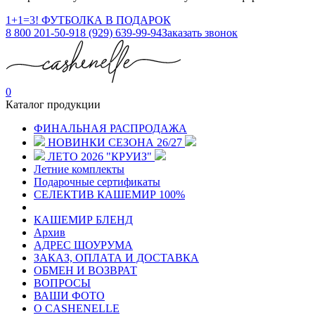
1+1=3! ФУТБОЛКА В ПОДАРОК
8 800 201-50-91
8 (929) 639-99-94
Заказать звонок
0
Каталог продукции
ФИНАЛЬНАЯ РАСПРОДАЖА
НОВИНКИ СЕЗОНА 26/27
ЛЕТО 2026 "КРУИЗ"
Летние комплекты
Подарочные сертификаты
СЕЛЕКТИВ КАШЕМИР 100%
КАШЕМИР БЛЕНД
Архив
АДРЕС ШОУРУМА
ЗАКАЗ, ОПЛАТА И ДОСТАВКА
ОБМЕН И ВОЗВРАТ
ВОПРОСЫ
ВАШИ ФОТО
О CASHENELLE