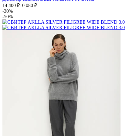
14 400
₽
10 080
₽
-30%
-50%