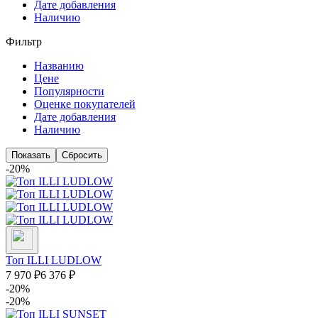
Дате добавления
Наличию
Фильтр
Названию
Цене
Популярности
Оценке покупателей
Дате добавления
Наличию
-20%
Топ ILLI LUDLOW
7 970
₽
6 376
₽
-20%
-20%