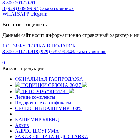
8 800 201-50-91
8 (929) 639-99-94
Заказать звонок
WHATSAPP
telegram
Все права защищены.
Данный сайт носит информационно-справочный характер и ни 
1+1=3! ФУТБОЛКА В ПОДАРОК
8 800 201-50-91
8 (929) 639-99-94
Заказать звонок
0
Каталог продукции
ФИНАЛЬНАЯ РАСПРОДАЖА
НОВИНКИ СЕЗОНА 26/27
ЛЕТО 2026 "КРУИЗ"
Летние комплекты
Подарочные сертификаты
СЕЛЕКТИВ КАШЕМИР 100%
КАШЕМИР БЛЕНД
Архив
АДРЕС ШОУРУМА
ЗАКАЗ, ОПЛАТА И ДОСТАВКА