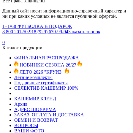
Все права защищены.
Данный сайт носит информационно-справочный характер и
ни при каких условиях не является публичной офертой.
1+1=3! ФУТБОЛКА В ПОДАРОК
8 800 201-50-91
8 (929) 639-99-94
Заказать звонок
0
Каталог продукции
ФИНАЛЬНАЯ РАСПРОДАЖА
НОВИНКИ СЕЗОНА 26/27
ЛЕТО 2026 "КРУИЗ"
Летние комплекты
Подарочные сертификаты
СЕЛЕКТИВ КАШЕМИР 100%
КАШЕМИР БЛЕНД
Архив
АДРЕС ШОУРУМА
ЗАКАЗ, ОПЛАТА И ДОСТАВКА
ОБМЕН И ВОЗВРАТ
ВОПРОСЫ
ВАШИ ФОТО