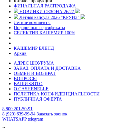
Каталог продукции
ФИНАЛЬНАЯ РАСПРОДАЖА
НОВИНКИ СЕЗОНА 26/27
Летняя капсула 2026 "КРУИЗ"
Летние комплекты
Подарочные сертификаты
СЕЛЕКТИВ КАШЕМИР 100%
КАШЕМИР БЛЕНД
Архив
АДРЕС ШОУРУМА
ЗАКАЗ, ОПЛАТА И ДОСТАВКА
ОБМЕН И ВОЗВРАТ
ВОПРОСЫ
ВАШИ ФОТО
О CASHENELLE
ПОЛИТИКА КОНФИДЕНЦИАЛЬНОСТИ
ПУБЛИЧНАЯ ОФЕРТА
8 800 201-50-91
8 (929) 639-99-94
Заказать звонок
WHATSAPP
telegram