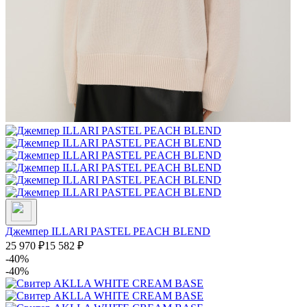
Джемпер ILLARI PASTEL PEACH BLEND
25 970
₽
15 582
₽
-40%
-40%