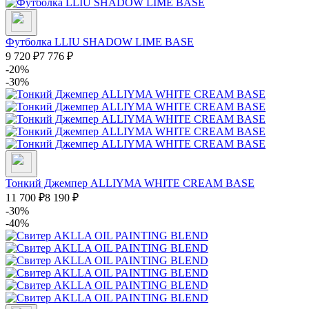
Футболка LLIU SHADOW LIME BASE
9 720
₽
7 776
₽
-20%
-30%
Тонкий Джемпер ALLIYMA WHITE CREAM BASE
11 700
₽
8 190
₽
-30%
-40%