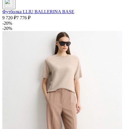
Футболка LLIU BALLERINA BASE
9 720
₽
7 776
₽
-20%
-20%