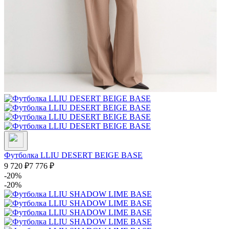
Футболка LLIU DESERT BEIGE BASE
9 720
₽
7 776
₽
-20%
-20%