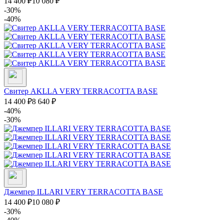
14 400
₽
10 080
₽
-30%
-40%
Свитер AKLLA VERY TERRACOTTA BASE
14 400
₽
8 640
₽
-40%
-30%
Джемпер ILLARI VERY TERRACOTTA BASE
14 400
₽
10 080
₽
-30%