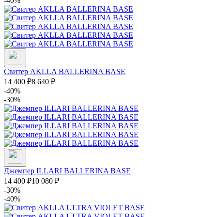
-40%
Свитер AKLLA BALLERINA BASE
14 400
₽
8 640
₽
-40%
-30%
Джемпер ILLARI BALLERINA BASE
14 400
₽
10 080
₽
-30%
-40%