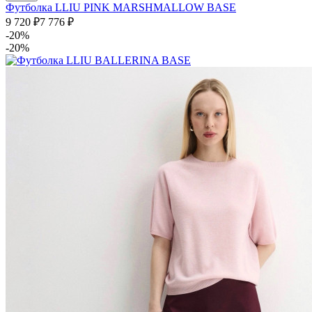
Футболка LLIU PINK MARSHMALLOW BASE
9 720
₽
7 776
₽
-20%
-20%