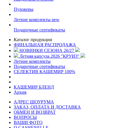
Пуловеры
Летние комплекты
new
Подарочные сертификаты
Каталог продукции
ФИНАЛЬНАЯ РАСПРОДАЖА
НОВИНКИ СЕЗОНА 26/27
Летняя капсула 2026 "КРУИЗ"
Летние комплекты
Подарочные сертификаты
СЕЛЕКТИВ КАШЕМИР 100%
КАШЕМИР БЛЕНД
Архив
АДРЕС ШОУРУМА
ЗАКАЗ, ОПЛАТА И ДОСТАВКА
ОБМЕН И ВОЗВРАТ
ВОПРОСЫ
ВАШИ ФОТО
О CASHENELLE