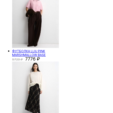
ФУТБОЛКА LLIU PINK
MARSHMALLOW BASE
7776
9720