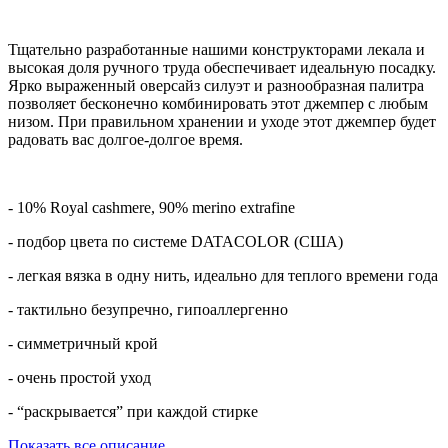
Тщательно разработанные нашими конструкторами лекала и
высокая доля ручного труда обеспечивает идеальную посадку.
Ярко выраженный оверсайз силуэт и разнообразная палитра
позволяет бесконечно комбинировать этот джемпер с любым
низом. При правильном хранении и уходе этот джемпер будет
радовать вас долгое-долгое время.
- 10% Royal cashmere, 90% merino extrafine
- подбор цвета по системе DATACOLOR (США)
- легкая вязка в одну нить, идеально для теплого времени года
- тактильно безупречно, гипоаллергенно
- симметричный крой
- очень простой уход
- “раскрывается” при каждой стирке
Показать все описание