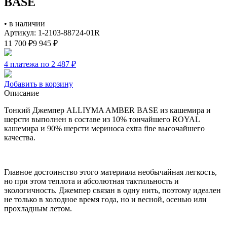
BASE
•
в наличии
Артикул: 1-2103-88724-01R
11 700
₽
9 945
₽
4 платежа по 2 487
₽
Добавить в корзину
Описание
Тонкий Джемпер ALLIYMA AMBER BASE из кашемира и
шерсти выполнен в составе из 10% тончайшего ROYAL
кашемира и 90% шерсти мериноса extra fine высочайшего
качества.
Главное достоинство этого материала необычайная легкость,
но при этом теплота и абсолютная тактильность и
экологичность. Джемпер связан в одну нить, поэтому идеален
не только в холодное время года, но и весной, осенью или
прохладным летом.