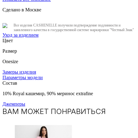
Сделано в Москве
Все изделия CASHENELLE получили подтверждение подлинности и
заявленного качества в государственной системе маркировки "Честный Знак"
Уход за изделием
Цвет
Размер
Onesize
Замеры изделия
Параметры модели
Состав
10% Royal кашемир, 90% меринос extrafine
Джемперы
ВАМ МОЖЕТ ПОНРАВИТЬСЯ