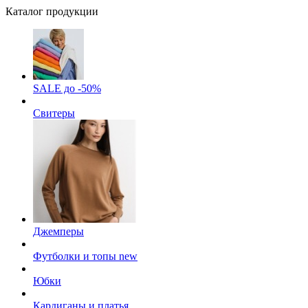
Каталог продукции
SALE до -50%
Свитеры
Джемперы
Футболки и топы
new
Юбки
Кардиганы и платья