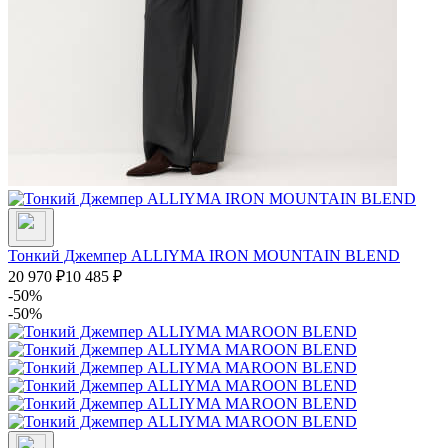
Тонкий Джемпер ALLIYMA IRON MOUNTAIN BLEND
20 970
₽
10 485
₽
-50%
-50%