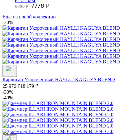
BEIGE BASE
7776
9720
Еще из новой коллекции
-30%
Кардиган Укороченный HAYLLI KAGUYA BLEND
25 970
₽
18 179
₽
-30%
-40%