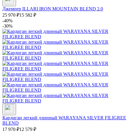
Джемпер ILLARI IRON MOUNTAIN BLEND 2.0
25 970
₽
15 582
₽
-40%
-30%
Кардиган легкий длинный WARAYANA SILVER FILIGREE
BLEND
17 970
₽
12 579
₽