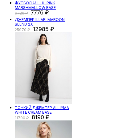
ФУТБОЛКА LLIU PINK
MARSHMALLOW BASE
7776
9720
ДЖЕМПЕР ILLARI MAROON
BLEND 2.0
12985
25970
ТОНКИЙ ДЖЕМПЕР ALLIYMA
WHITE CREAM BASE
8190
11700