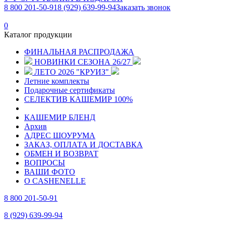
8 800 201-50-91
8 (929) 639-99-94
Заказать звонок
0
Каталог продукции
ФИНАЛЬНАЯ РАСПРОДАЖА
НОВИНКИ СЕЗОНА 26/27
ЛЕТО 2026 "КРУИЗ"
Летние комплекты
Подарочные сертификаты
СЕЛЕКТИВ КАШЕМИР 100%
КАШЕМИР БЛЕНД
Архив
АДРЕС ШОУРУМА
ЗАКАЗ, ОПЛАТА И ДОСТАВКА
ОБМЕН И ВОЗВРАТ
ВОПРОСЫ
ВАШИ ФОТО
О CASHENELLE
8 800 201-50-91
8 (929) 639-99-94