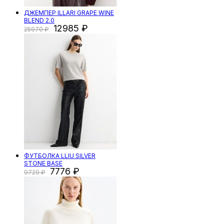
ДЖЕМПЕР ILLARI GRAPE WINE
BLEND 2.0
12985
25970
ФУТБОЛКА LLIU SILVER
STONE BASE
7776
9720