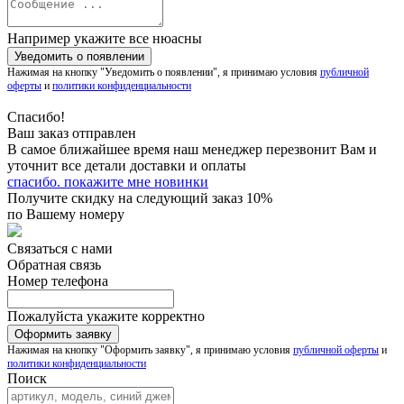
Например укажите все нюасны
Нажимая на кнопку "Уведомить о появлении", я принимаю условия
публичной
оферты
и
политики конфиденциальности
Спасибо!
Ваш заказ отправлен
В самое ближайшее время наш менеджер перезвонит Вам и
уточнит все детали доставки и оплаты
спасибо. покажите мне новинки
Получите скидку на следующий заказ 10%
по Вашему номеру
Связаться с нами
Обратная связь
Номер телефона
Пожалуйста укажите корректно
Нажимая на кнопку "Оформить заявку", я принимаю условия
публичной оферты
и
политики конфиденциальности
Поиск