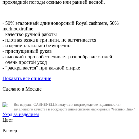
прохладной погоды осенью или ранней весной.
- 50% эталонный длинноворсный Royal cashmere, 50%
merinoextrafine
- качество ручной работы
- плотная вязка в три нити, не вытягивается
- изделие тактильно безупречно
- приспущенный рукав
- высокий ворот обеспечивает разнообразие стилей
- очень простой уход
- “раскрывается” при каждой стирке
Показать все описание
Сделано в Москве
Все изделия CASHENELLE получили подтверждение подлинности и
заявленного качества в государственной системе маркировки "Честный Знак"
Уход за изделием
Цвет
Размер