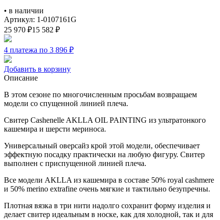
•
в наличии
Артикул: 1-0107161G
25 970
₽
15 582
₽
4 платежа по 3 896
₽
Добавить в корзину
Описание
В этом сезоне по многочисленным просьбам возвращаем
модели со спущенной линией плеча.
Свитер Cashenelle AKLLA OIL PAINTING из ультратонкого
кашемира и шерсти мериноса.
Универсальный оверсайз крой этой модели, обеспечивает
эффектную посадку практически на любую фигуру. Свитер
выполнен с приспущенной линией плеча.
Все модели AKLLA из кашемира в составе 50% royal cashmere
и 50% merino extrafine очень мягкие и тактильно безупречны.
Плотная вязка в три нити надолго сохранит форму изделия и
делает свитер идеальным в носке, как для холодной, так и для