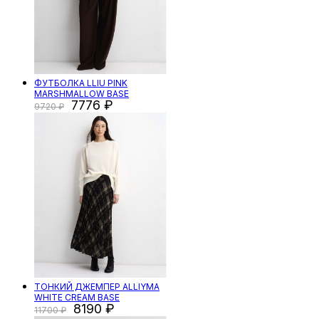
ФУТБОЛКА LLIU PINK
MARSHMALLOW BASE
7776
9720
ТОНКИЙ ДЖЕМПЕР ALLIYMA
WHITE CREAM BASE
8190
11700