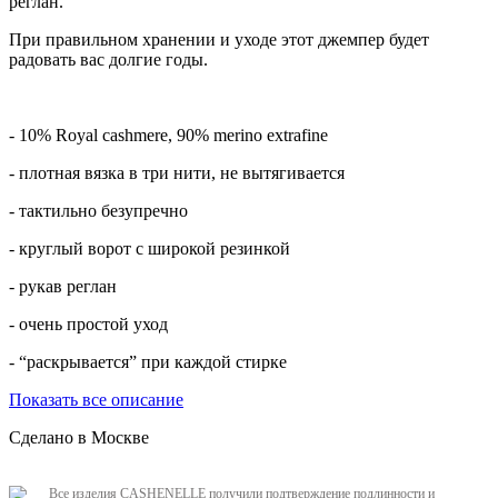
реглан.
При правильном хранении и уходе этот джемпер будет
радовать вас долгие годы.
- 10% Royal cashmere, 90% merino extrafine
- плотная вязка в три нити, не вытягивается
- тактильно безупречно
- круглый ворот с широкой резинкой
- рукав реглан
- очень простой уход
- “раскрывается” при каждой стирке
Показать все описание
Сделано в Москве
Все изделия CASHENELLE получили подтверждение подлинности и