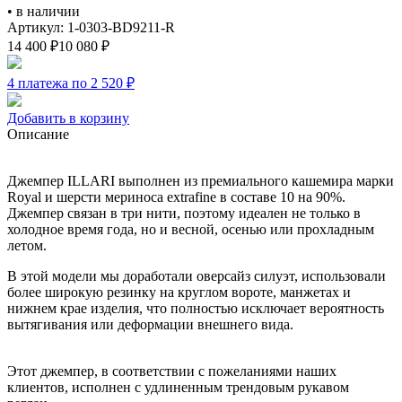
•
в наличии
Артикул: 1-0303-BD9211-R
14 400
₽
10 080
₽
4 платежа по 2 520
₽
Добавить в корзину
Описание
Джемпер ILLARI выполнен из премиального кашемира марки
Royal и шерсти мериноса extrafine в составе 10 на 90%.
Джемпер связан в три нити, поэтому идеален не только в
холодное время года, но и весной, осенью или прохладным
летом.
В этой модели мы доработали оверсайз силуэт, использовали
более широкую резинку на круглом вороте, манжетах и
нижнем крае изделия, что полностью исключает вероятность
вытягивания или деформации внешнего вида.
Этот джемпер, в соответствии с пожеланиями наших
клиентов, исполнен с удлиненным трендовым рукавом