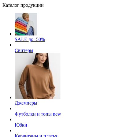
Каталог продукции
SALE до -50%
Свитеры
Джемперы
Футболки и топы
new
Юбки
Кардиганы и платья