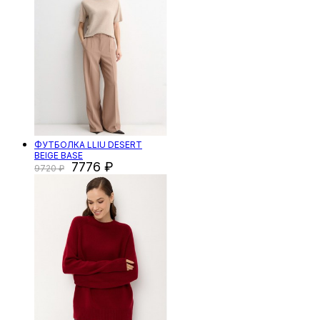
ФУТБОЛКА LLIU DESERT
BEIGE BASE
7776
9720