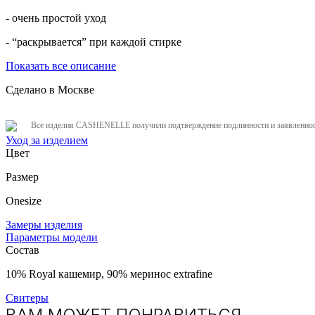
- очень простой уход
- “раскрывается” при каждой стирке
Показать все описание
Сделано в Москве
Все изделия CASHENELLE получили подтверждение подлинности и заявленного
Уход за изделием
Цвет
Размер
Onesize
Замеры изделия
Параметры модели
Состав
10% Royal кашемир, 90% меринос extrafine
Свитеры
ВАМ МОЖЕТ ПОНРАВИТЬСЯ