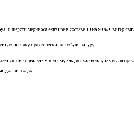
и шерсти мериноса extrafine в составе 10 на 90%. Свитер связа
ктную посадку практически на любую фигуру.
лает свитер идеальным в носке, как для холодной, так и для пр
ас долгие годы.