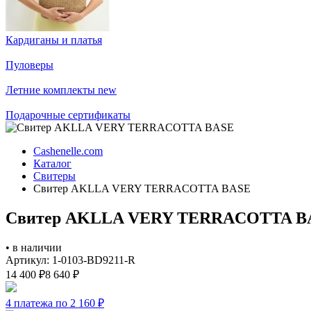
Кардиганы и платья
Пуловеры
Летние комплекты
new
Подарочные сертификаты
Cashenelle.com
Каталог
Свитеры
Свитер AKLLA VERY TERRACOTTA BASE
Свитер AKLLA VERY TERRACOTTA B
•
в наличии
Артикул: 1-0103-BD9211-R
14 400
₽
8 640
₽
4 платежа по 2 160
₽