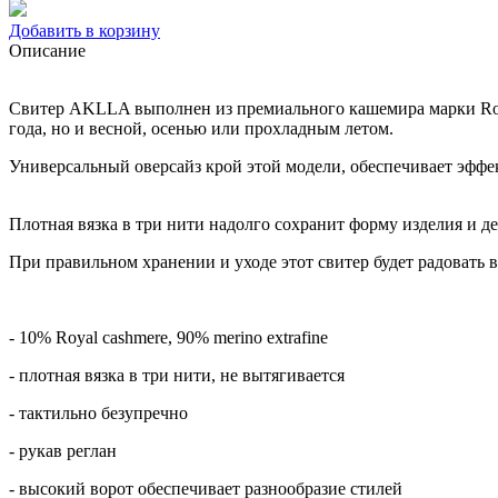
Добавить в корзину
Описание
Свитер AKLLA выполнен из премиального кашемира марки Royal 
года, но и весной, осенью или прохладным летом.
Универсальный оверсайз крой этой модели, обеспечивает эффе
Плотная вязка в три нити надолго сохранит форму изделия и де
При правильном хранении и уходе этот свитер будет радовать в
- 10% Royal cashmere, 90% merino extrafine
- плотная вязка в три нити, не вытягивается
- тактильно безупречно
- рукав реглан
- высокий ворот обеспечивает разнообразие стилей