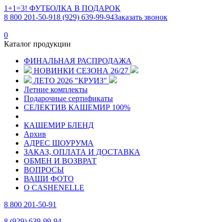
1+1=3! ФУТБОЛКА В ПОДАРОК
8 800 201-50-91
8 (929) 639-99-94
Заказать звонок
0
Каталог продукции
ФИНАЛЬНАЯ РАСПРОДАЖА
НОВИНКИ СЕЗОНА 26/27
ЛЕТО 2026 "КРУИЗ"
Летние комплекты
Подарочные сертификаты
СЕЛЕКТИВ КАШЕМИР 100%
КАШЕМИР БЛЕНД
Архив
АДРЕС ШОУРУМА
ЗАКАЗ, ОПЛАТА И ДОСТАВКА
ОБМЕН И ВОЗВРАТ
ВОПРОСЫ
ВАШИ ФОТО
О CASHENELLE
8 800 201-50-91
8 (929) 639-99-94