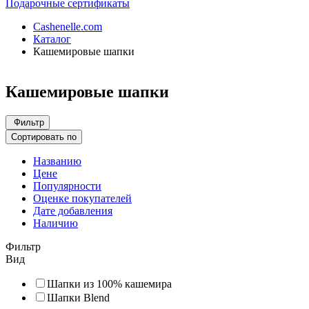
Подарочные сертификаты
Cashenelle.com
Каталог
Кашемировые шапки
Кашемировые шапки
Фильтр
Сортировать по
Названию
Цене
Популярности
Оценке покупателей
Дате добавления
Наличию
Фильтр
Вид
Шапки из 100% кашемира
Шапки Blend