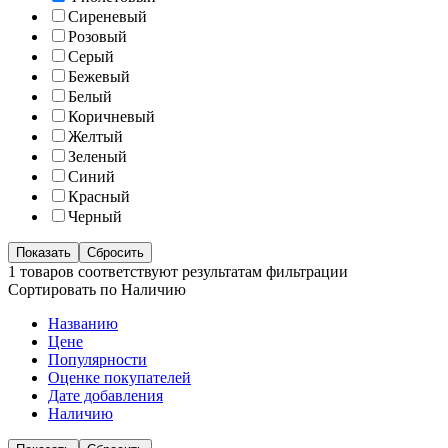
Сиреневый
Розовый
Серый
Бежевый
Белый
Коричневый
Желтый
Зеленый
Синий
Красный
Черный
1 товаров соответствуют результатам фильтрации
Сортировать по Наличию
Названию
Цене
Популярности
Оценке покупателей
Дате добавления
Наличию