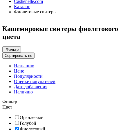
Cashenelle.com
Каталог
Фиолетовые свитеры
Кашемировые свитеры фиолетового
цвета
Фильтр
Сортировать по
Названию
Цене
Популярности
Оценке покупателей
Дате добавления
Наличию
Фильтр
Цвет
Оранжевый
Голубой
Фиолетовый