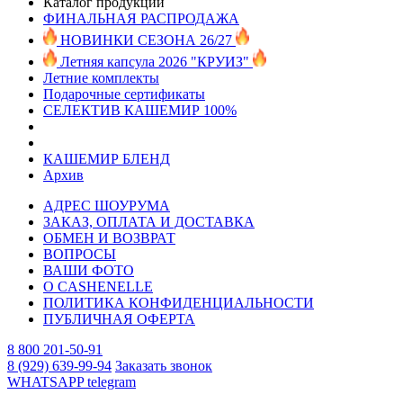
Каталог продукции
ФИНАЛЬНАЯ РАСПРОДАЖА
НОВИНКИ СЕЗОНА 26/27
Летняя капсула 2026 "КРУИЗ"
Летние комплекты
Подарочные сертификаты
СЕЛЕКТИВ КАШЕМИР 100%
КАШЕМИР БЛЕНД
Архив
АДРЕС ШОУРУМА
ЗАКАЗ, ОПЛАТА И ДОСТАВКА
ОБМЕН И ВОЗВРАТ
ВОПРОСЫ
ВАШИ ФОТО
О CASHENELLE
ПОЛИТИКА КОНФИДЕНЦИАЛЬНОСТИ
ПУБЛИЧНАЯ ОФЕРТА
8 800 201-50-91
8 (929) 639-99-94
Заказать звонок
WHATSAPP
telegram