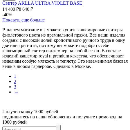
Свитер AKLLA ULTRA VIOLET BASE
14 400
₽
8 640
₽
-40%
Показать еще больше
В нашем магазине вы можете купить кашемировые свитеры
фиолетового цвета из премиальной пряжи. Все наши изделия
созданы с высокой долей кропотливого ручного труда в одну,
две или три нити, поэтому вы можете подобрать себе
кашемировый свитер и джемпер на любой сезон. В составе
изделий кашемир royal и premium качества, что обеспечивает
изделиям особую мягкость и теплоту. Это незаменимая базовая
вещь в любом гардеробе. Сделано в Москве.
1
2
3
→
Получи скидку 1000 рублей
подпишитесь на наши обновления и получите промо код на
1000 рублей