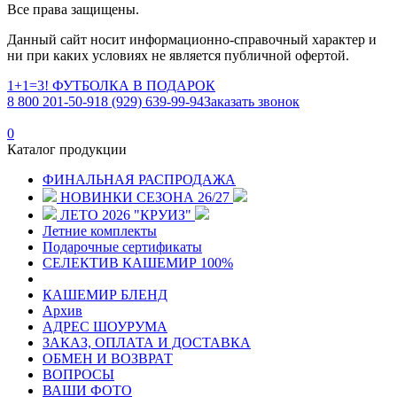
Все права защищены.
Данный сайт носит информационно-справочный характер и
ни при каких условиях не является публичной офертой.
1+1=3! ФУТБОЛКА В ПОДАРОК
8 800 201-50-91
8 (929) 639-99-94
Заказать звонок
0
Каталог продукции
ФИНАЛЬНАЯ РАСПРОДАЖА
НОВИНКИ СЕЗОНА 26/27
ЛЕТО 2026 "КРУИЗ"
Летние комплекты
Подарочные сертификаты
СЕЛЕКТИВ КАШЕМИР 100%
КАШЕМИР БЛЕНД
Архив
АДРЕС ШОУРУМА
ЗАКАЗ, ОПЛАТА И ДОСТАВКА
ОБМЕН И ВОЗВРАТ
ВОПРОСЫ
ВАШИ ФОТО