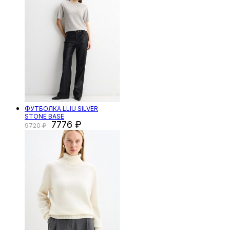
ФУТБОЛКА LLIU SILVER
STONE BASE
7776
9720