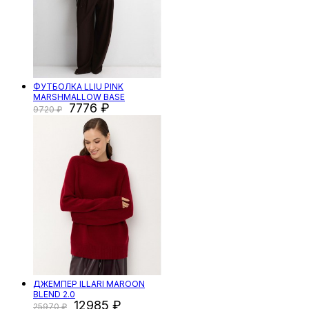
ФУТБОЛКА LLIU PINK
MARSHMALLOW BASE
7776
9720
ДЖЕМПЕР ILLARI MAROON
BLEND 2.0
12985
25970