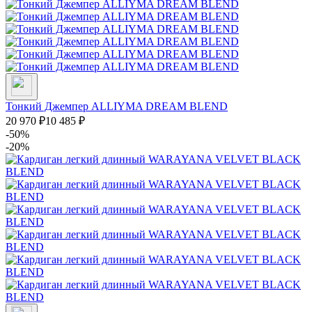
Тонкий Джемпер ALLIYMA DREAM BLEND
20 970
₽
10 485
₽
-50%
-20%