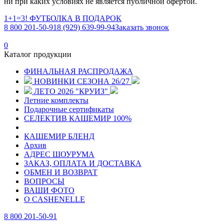
ни при каких условиях не является публичной офертой.
1+1=3! ФУТБОЛКА В ПОДАРОК
8 800 201-50-91
8 (929) 639-99-94
Заказать звонок
0
Каталог продукции
ФИНАЛЬНАЯ РАСПРОДАЖА
НОВИНКИ СЕЗОНА 26/27
ЛЕТО 2026 "КРУИЗ"
Летние комплекты
Подарочные сертификаты
СЕЛЕКТИВ КАШЕМИР 100%
КАШЕМИР БЛЕНД
Архив
АДРЕС ШОУРУМА
ЗАКАЗ, ОПЛАТА И ДОСТАВКА
ОБМЕН И ВОЗВРАТ
ВОПРОСЫ
ВАШИ ФОТО
О CASHENELLE
8 800 201-50-91