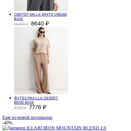
СВИТЕР AKLLA WHITE CREAM
BASE
8640
14400
ФУТБОЛКА LLIU DESERT
BEIGE BASE
7776
9720
Еще из новой коллекции
-40%