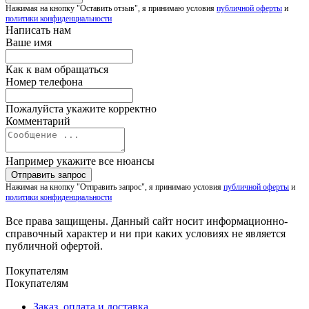
Нажимая на кнопку "Оставить отзыв", я принимаю условия
публичной оферты
и
политики конфиденциальности
Написать нам
Ваше имя
Как к вам обращаться
Номер телефона
Пожалуйста укажите корректно
Комментарий
Например укажите все нюансы
Нажимая на кнопку "Отправить запрос", я принимаю условия
публичной оферты
и
политики конфиденциальности
Все права защищены. Данный сайт носит информационно-
справочный характер и ни при каких условиях не является
публичной офертой.
Покупателям
Покупателям
Заказ, оплата и доставка