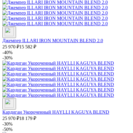
Джемпер ILLARI IRON MOUNTAIN BLEND 2.0
25 970
₽
15 582
₽
-40%
-30%
Кардиган Укороченный HAYLLI KAGUYA BLEND
25 970
₽
18 179
₽
-30%
-50%