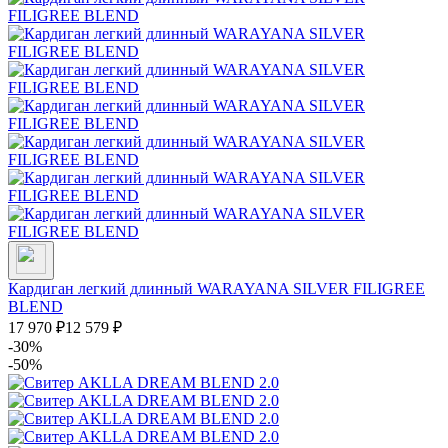
Кардиган легкий длинный WARAYANA SILVER FILIGREE
BLEND
17 970
₽
12 579
₽
-30%
-50%