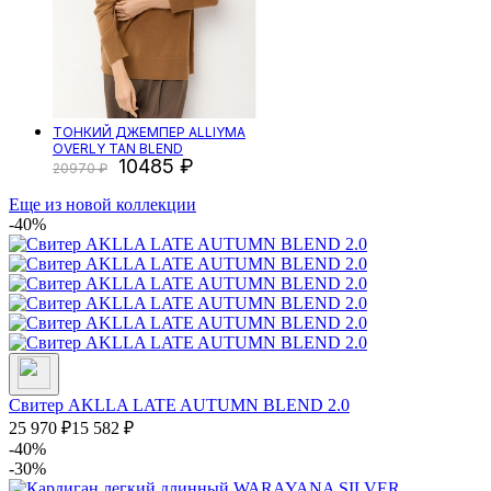
ТОНКИЙ ДЖЕМПЕР ALLIYMA
OVERLY TAN BLEND
10485
20970
Еще из новой коллекции
-40%
Свитер AKLLA LATE AUTUMN BLEND 2.0
25 970
₽
15 582
₽
-40%
-30%