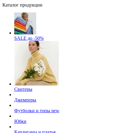
Каталог продукции
SALE до -50%
Свитеры
Джемперы
Футболки и топы
new
Юбки
Кардиганы и платья