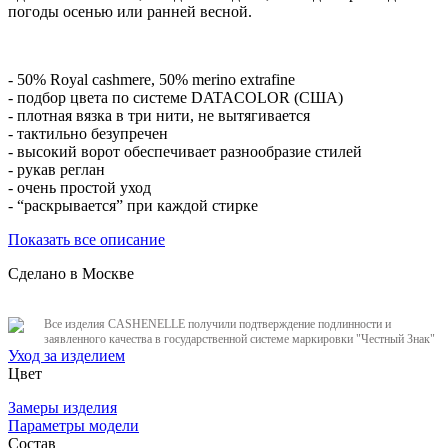
погоды осенью или ранней весной.
- 50% Royal cashmere, 50% merino extrafine
- подбор цвета по системе DATACOLOR (США)
- плотная вязка в три нити, не вытягивается
- тактильно безупречен
- высокий ворот обеспечивает разнообразие стилей
- рукав реглан
- очень простой уход
- “раскрывается” при каждой стирке
Показать все описание
Сделано в Москве
Все изделия CASHENELLE получили подтверждение подлинности и
заявленного качества в государственной системе маркировки "Честный Знак"
Уход за изделием
Цвет
Замеры изделия
Параметры модели
Состав