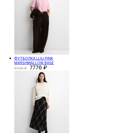
ФУТБОЛКА LLIU PINK
MARSHMALLOW BASE
7776
9720