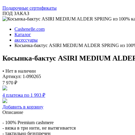
Подарочные сертификаты
ПОД ЗАКАЗ
Cashenelle.com
Каталог
аксессуары
Косынка-бактус ASIRI MEDIUM ALDER SPRING из 100
Косынка-бактус ASIRI MEDIUM ALDER
•
Нет в наличии
Артикул: 1-090265
7 970
₽
4 платежа по 1 993
₽
Добавить в корзину
Описание
- 100% Premium cashmere
- вязка в три нити, не вытягивается
- тактильно безупречен