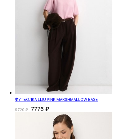
ФУТБОЛКА LLIU PINK MARSHMALLOW BASE
7776
9720