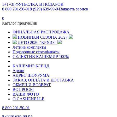
1+1=3! ФУТБОЛКА В ПОДАРОК
8 800 201-50-91
8 (929) 639-99-94
Заказать звонок
0
Каталог продукции
ФИНАЛЬНАЯ РАСПРОДАЖА
НОВИНКИ СЕЗОНА 26/27
ЛЕТО 2026 "КРУИЗ"
Летние комплекты
Подарочные сертификаты
СЕЛЕКТИВ КАШЕМИР 100%
КАШЕМИР БЛЕНД
Архив
АДРЕС ШОУРУМА
ЗАКАЗ, ОПЛАТА И ДОСТАВКА
ОБМЕН И ВОЗВРАТ
ВОПРОСЫ
ВАШИ ФОТО
О CASHENELLE
8 800 201-50-91
8 (929) 639-99-94