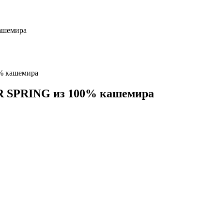
% кашемира
 SPRING из 100% кашемира