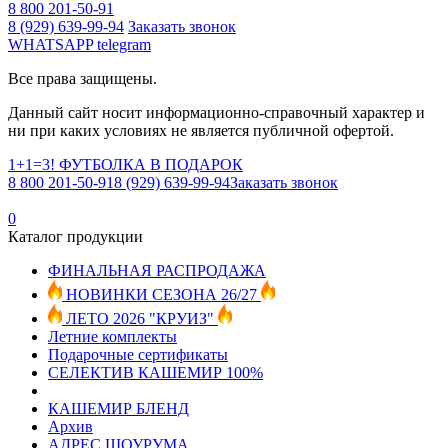
8 800 201-50-91
8 (929) 639-99-94
Заказать звонок
WHATSAPP
telegram
Все права защищены.
Данный сайт носит информационно-справочный характер и
ни при каких условиях не является публичной офертой.
1+1=3! ФУТБОЛКА В ПОДАРОК
8 800 201-50-91
8 (929) 639-99-94
Заказать звонок
0
Каталог продукции
ФИНАЛЬНАЯ РАСПРОДАЖА
НОВИНКИ СЕЗОНА 26/27
ЛЕТО 2026 "КРУИЗ"
Летние комплекты
Подарочные сертификаты
СЕЛЕКТИВ КАШЕМИР 100%
КАШЕМИР БЛЕНД
Архив
АДРЕС ШОУРУМА