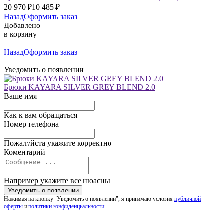
20 970
₽
10 485
₽
Назад
Оформить заказ
Добавлено
в корзину
Назад
Оформить заказ
Уведомить о появлении
Брюки KAYARA SILVER GREY BLEND 2.0
Ваше имя
Как к вам обращаться
Номер телефона
Пожалуйста укажите корректно
Коментарий
Например укажите все нюасны
Нажимая на кнопку "Уведомить о появлении", я принимаю условия
публичной
оферты
и
политики конфиденциальности