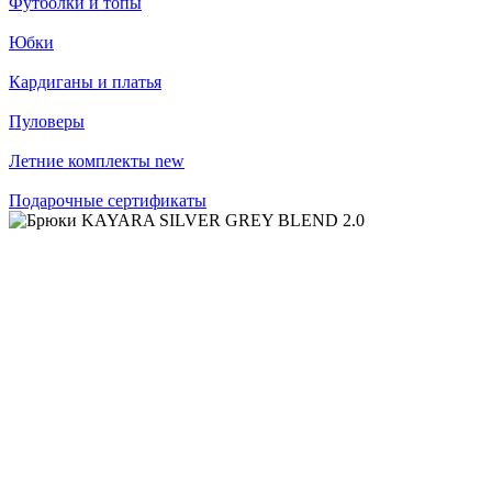
Футболки и топы
Юбки
Кардиганы и платья
Пуловеры
Летние комплекты
new
Подарочные сертификаты