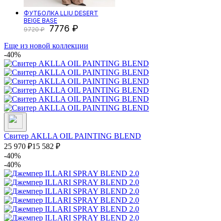
ФУТБОЛКА LLIU DESERT
BEIGE BASE
7776
9720
Еще из новой коллекции
-40%
Свитер AKLLA OIL PAINTING BLEND
25 970
₽
15 582
₽
-40%
-40%