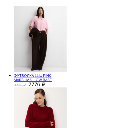
ФУТБОЛКА LLIU PINK
MARSHMALLOW BASE
7776
9720