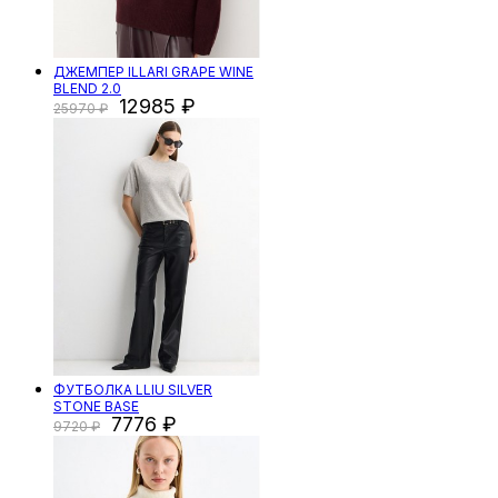
ДЖЕМПЕР ILLARI GRAPE WINE
BLEND 2.0
12985
25970
ФУТБОЛКА LLIU SILVER
STONE BASE
7776
9720