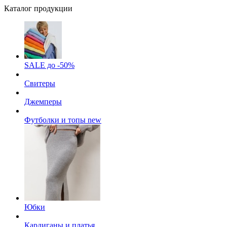
Каталог продукции
SALE до -50%
Свитеры
Джемперы
Футболки и топы
new
Юбки
Кардиганы и платья