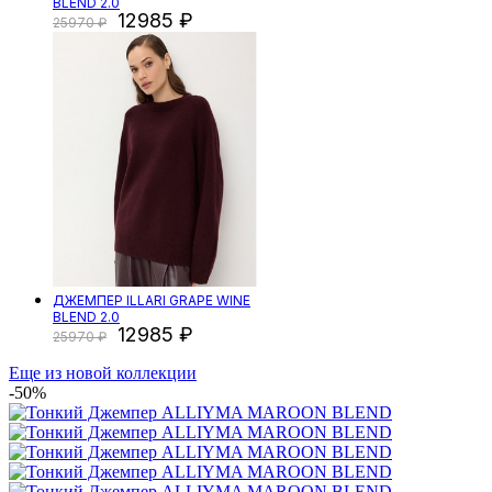
BLEND 2.0
12985
25970
ДЖЕМПЕР ILLARI GRAPE WINE
BLEND 2.0
12985
25970
Еще из новой коллекции
-50%