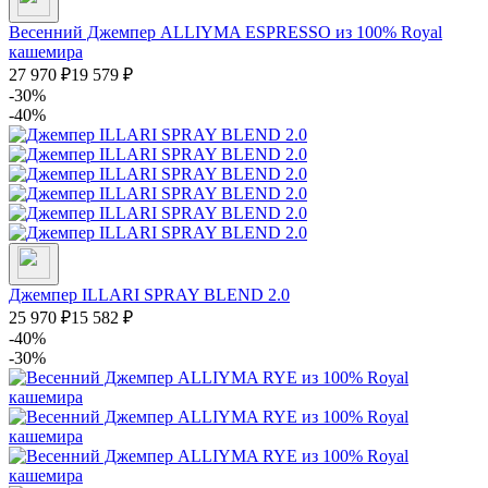
Весенний Джемпер ALLIYMA ESPRESSO из 100% Royal
кашемира
27 970
₽
19 579
₽
-30%
-40%
Джемпер ILLARI SPRAY BLEND 2.0
25 970
₽
15 582
₽
-40%
-30%