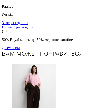
Размер
Onesize
Замеры изделия
Параметры модели
Состав
50% Royal кашемир, 50% меринос extrafine
Джемперы
ВАМ МОЖЕТ ПОНРАВИТЬСЯ