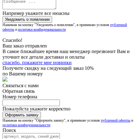
Например укажите все нюасны
Нажимая на кнопку "Уведомить о появлении", я принимаю условия
публичной
оферты
и
политики конфиденциальности
Спасибо!
Ваш заказ отправлен
В самое ближайшее время наш менеджер перезвонит Вам и
уточнит все детали доставки и оплаты
спасибо. покажите мне новинки
Получите скидку на следующий заказ 10%
по Вашему номеру
Связаться с нами
Обратная связь
Номер телефона
Пожалуйста укажите корректно
Нажимая на кнопку "Оформить заявку", я принимаю условия
публичной оферты
и
политики конфиденциальности
Поиск