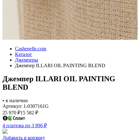
Cashenelle.com
Каталог
Джемперы
Джемпер ILLARI OIL PAINTING BLEND
Джемпер ILLARI OIL PAINTING
BLEND
•
в наличии
Артикул: 1-0307161G
25 970
₽
15 582
₽
4 платежа по 3 896
₽
Добавить в корзину