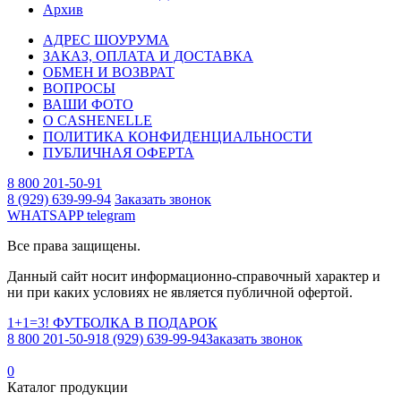
Архив
АДРЕС ШОУРУМА
ЗАКАЗ, ОПЛАТА И ДОСТАВКА
ОБМЕН И ВОЗВРАТ
ВОПРОСЫ
ВАШИ ФОТО
О CASHENELLE
ПОЛИТИКА КОНФИДЕНЦИАЛЬНОСТИ
ПУБЛИЧНАЯ ОФЕРТА
8 800 201-50-91
8 (929) 639-99-94
Заказать звонок
WHATSAPP
telegram
Все права защищены.
Данный сайт носит информационно-справочный характер и
ни при каких условиях не является публичной офертой.
1+1=3! ФУТБОЛКА В ПОДАРОК
8 800 201-50-91
8 (929) 639-99-94
Заказать звонок
0
Каталог продукции