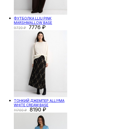
ФУТБОЛКА LLIU PINK
MARSHMALLOW BASE
7776
9720
ТОНКИЙ ДЖЕМПЕР ALLIYMA
WHITE CREAM BASE
8190
11700