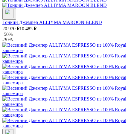
Тонкий Джемпер ALLIYMA MAROON BLEND
20 970
₽
10 485
₽
-50%
-30%