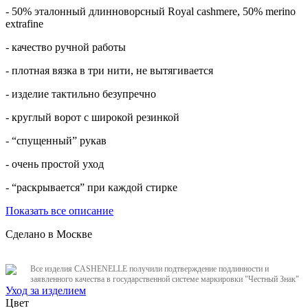
- 50% эталонный длинноворсный Royal cashmere, 50% merino
extrafine
- качество ручной работы
- плотная вязка в три нити, не вытягивается
- изделие тактильно безупречно
- круглый ворот с широкой резинкой
- “спущенный” рукав
- очень простой уход
- “раскрывается” при каждой стирке
Показать все описание
Сделано в Москве
Все изделия CASHENELLE получили подтверждение подлинности и
заявленного качества в государственной системе маркировки "Честный Знак"
Уход за изделием
Цвет