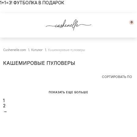
1+1=3! ФУТБОЛКА В ПОДАРОК
0
Cashenelle.com
Каталог
Кашемировые пуловеры
КАШЕМИРОВЫЕ ПУЛОВЕРЫ
СОРТИРОВАТЬ ПО
ПОКАЗАТЬ ЕЩЕ БОЛЬШЕ
1
2
→