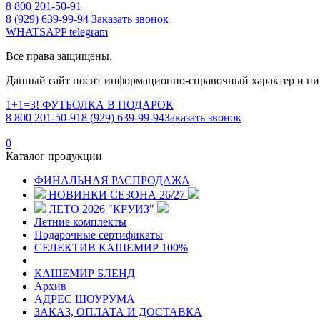
8 800 201-50-91
8 (929) 639-99-94
Заказать звонок
WHATSAPP
telegram
Все права защищены.
Данный сайт носит информационно-справочный характер и ни 
1+1=3! ФУТБОЛКА В ПОДАРОК
8 800 201-50-91
8 (929) 639-99-94
Заказать звонок
0
Каталог продукции
ФИНАЛЬНАЯ РАСПРОДАЖА
НОВИНКИ СЕЗОНА 26/27
ЛЕТО 2026 "КРУИЗ"
Летние комплекты
Подарочные сертификаты
СЕЛЕКТИВ КАШЕМИР 100%
КАШЕМИР БЛЕНД
Архив
АДРЕС ШОУРУМА
ЗАКАЗ, ОПЛАТА И ДОСТАВКА