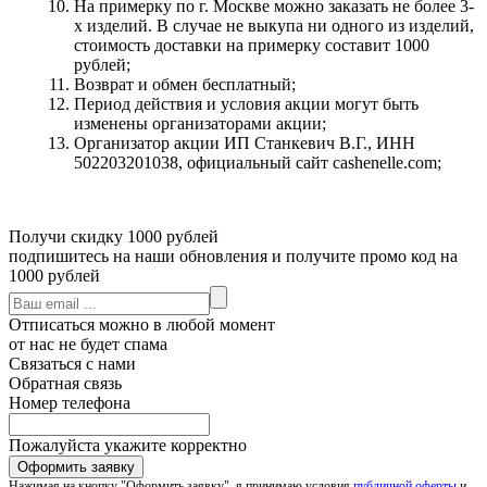
На примерку по г. Москве можно заказать не более 3-
х изделий. В случае не выкупа ни одного из изделий,
стоимость доставки на примерку составит 1000
рублей;
Возврат и обмен бесплатный;
Период действия и условия акции могут быть
изменены организаторами акции;
Организатор акции ИП Станкевич В.Г., ИНН
502203201038, официальный сайт cashenelle.com;
Получи скидку 1000 рублей
подпишитесь на наши обновления и получите промо код на
1000 рублей
Отписаться можно в любой момент
от нас не будет спама
Связаться с нами
Обратная связь
Номер телефона
Пожалуйста укажите корректно
Нажимая на кнопку "Оформить заявку", я принимаю условия
публичной оферты
и