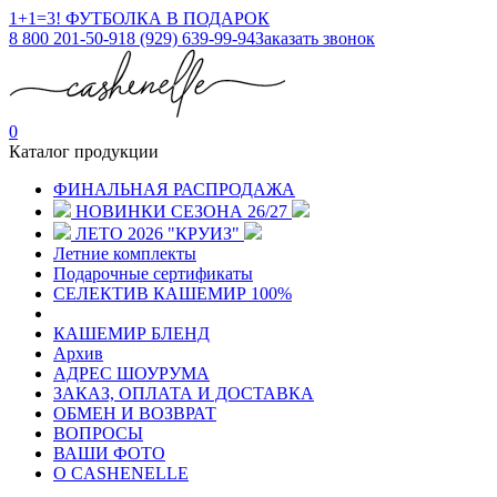
1+1=3! ФУТБОЛКА В ПОДАРОК
8 800 201-50-91
8 (929) 639-99-94
Заказать звонок
0
Каталог продукции
ФИНАЛЬНАЯ РАСПРОДАЖА
НОВИНКИ СЕЗОНА 26/27
ЛЕТО 2026 "КРУИЗ"
Летние комплекты
Подарочные сертификаты
СЕЛЕКТИВ КАШЕМИР 100%
КАШЕМИР БЛЕНД
Архив
АДРЕС ШОУРУМА
ЗАКАЗ, ОПЛАТА И ДОСТАВКА
ОБМЕН И ВОЗВРАТ
ВОПРОСЫ
ВАШИ ФОТО
О CASHENELLE