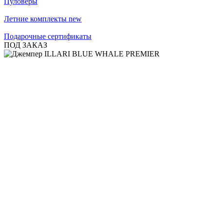
Пуловеры
Летние комплекты
new
Подарочные сертификаты
ПОД ЗАКАЗ