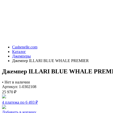
Cashenelle.com
Каталог
Джемперы
Джемпер ILLARI BLUE WHALE PREMIER
Джемпер ILLARI BLUE WHALE PREM
•
Нет в наличии
Артикул: 1-0302108
25 970
₽
4 платежа по 6 493
₽
Добавить в корзину