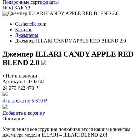
Подарочные сертификаты
ПОД ЗАКАЗ
Cashenelle.com
Каталог
Джемперы
Джемпер ILLARI CANDY APPLE RED BLEND 2.0
Джемпер ILLARI CANDY APPLE RED
BLEND 2.0
•
Нет в наличии
Артикул: 1-0302141
24 970
₽
22 473
₽
4 платежа по 5 619
₽
Добавить в корзину
Описание
Улучшенная конструкция полюбившегося нашим клиентам
джемпера модели ILLARI – ILLARI BLEND 2.0!