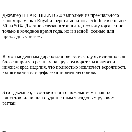
Джемпер ILLARI BLEND 2.0 выполнен из премиального
кашемира марки Royal и шерсти мериноса extrafine в составе
50 на 50%. Джемпер связан в три нити, поэтому идеален не
только в холодное время года, но и весной, осенью или
прохладным летом.
В этой модели мы доработали оверсайз силуэт, использовали
более широкую резинку на круглом вороте, манжетах и
нижнем крае изделия, что полностью исключает вероятность
вытягивания или деформации внешнего вида.
Этот джемпер, в соответствии с пожеланиями наших
клиентов, исполнен с удлиненным трендовым рукавом
реглан.