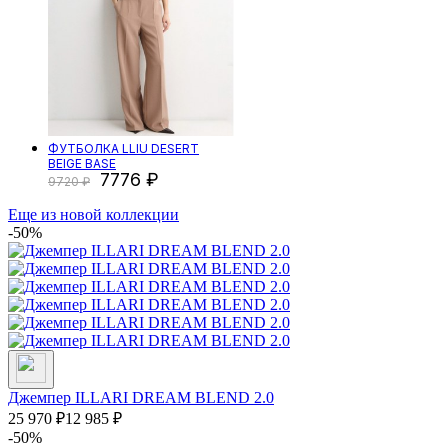
ФУТБОЛКА LLIU DESERT
BEIGE BASE
7776
9720
Еще из новой коллекции
-50%
Джемпер ILLARI DREAM BLEND 2.0
25 970
₽
12 985
₽
-50%