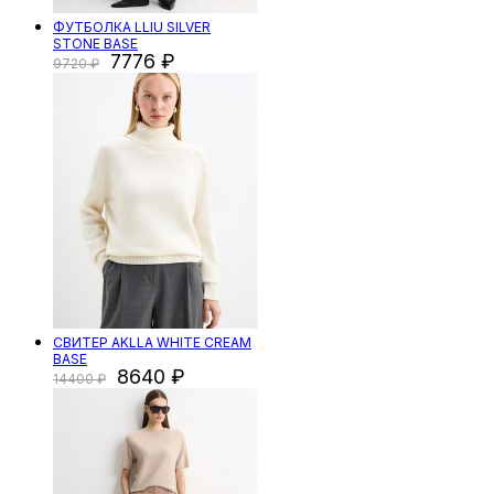
ФУТБОЛКА LLIU SILVER
STONE BASE
7776
9720
СВИТЕР AKLLA WHITE CREAM
BASE
8640
14400