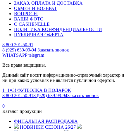
ЗАКАЗ, ОПЛАТА И ДОСТАВКА
ОБМЕН И ВОЗВРАТ
ВОПРОСЫ
ВАШИ ФОТО
О CASHENELLE
ПОЛИТИКА КОНФИДЕНЦИАЛЬНОСТИ
ПУБЛИЧНАЯ ОФЕРТА
8 800 201-50-91
8 (929) 639-99-94
Заказать звонок
WHATSAPP
telegram
Все права защищены.
Данный сайт носит информационно-справочный характер и
ни при каких условиях не является публичной офертой.
1+1=3! ФУТБОЛКА В ПОДАРОК
8 800 201-50-91
8 (929) 639-99-94
Заказать звонок
0
Каталог продукции
ФИНАЛЬНАЯ РАСПРОДАЖА
НОВИНКИ СЕЗОНА 26/27