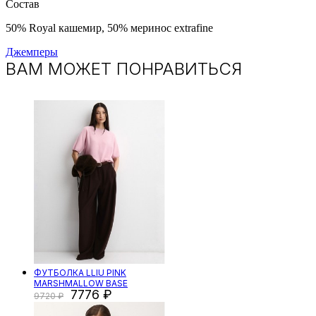
Состав
50% Royal кашемир, 50% меринос extrafine
Джемперы
ВАМ МОЖЕТ ПОНРАВИТЬСЯ
ФУТБОЛКА LLIU PINK
MARSHMALLOW BASE
7776
9720