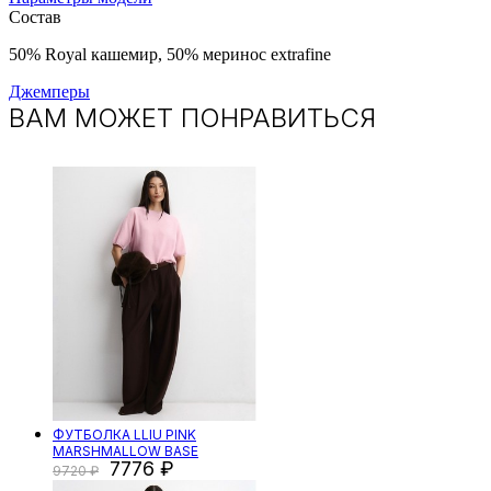
Состав
50% Royal кашемир, 50% меринос extrafine
Джемперы
ВАМ МОЖЕТ ПОНРАВИТЬСЯ
ФУТБОЛКА LLIU PINK
MARSHMALLOW BASE
7776
9720