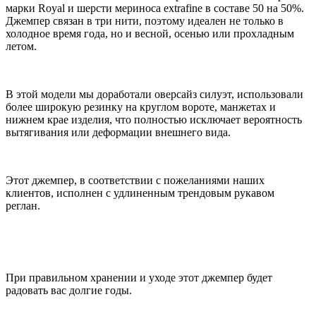
марки Royal и шерсти мериноса extrafine в составе 50 на 50%.
Джемпер связан в три нити, поэтому идеален не только в
холодное время года, но и весной, осенью или прохладным
летом.
В этой модели мы доработали оверсайз силуэт, использовали
более широкую резинку на круглом вороте, манжетах и
нижнем крае изделия, что полностью исключает вероятность
вытягивания или деформации внешнего вида.
Этот джемпер, в соответствии с пожеланиями наших
клиентов, исполнен с удлиненным трендовым рукавом
реглан.
При правильном хранении и уходе этот джемпер будет
радовать вас долгие годы.