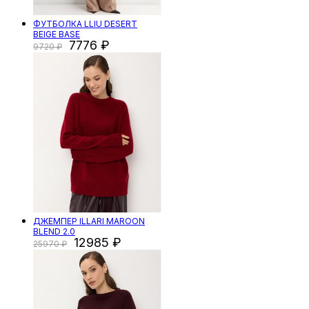
ФУТБОЛКА LLIU DESERT
BEIGE BASE
7776
9720
ДЖЕМПЕР ILLARI MAROON
BLEND 2.0
12985
25970