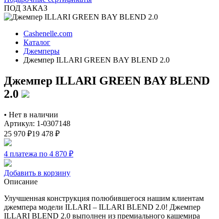
ПОД ЗАКАЗ
Cashenelle.com
Каталог
Джемперы
Джемпер ILLARI GREEN BAY BLEND 2.0
Джемпер ILLARI GREEN BAY BLEND
2.0
•
Нет в наличии
Артикул: 1-0307148
25 970
₽
19 478
₽
4 платежа по 4 870
₽
Добавить в корзину
Описание
Улучшенная конструкция полюбившегося нашим клиентам
джемпера модели ILLARI – ILLARI BLEND 2.0! Джемпер
ILLARI BLEND 2.0 выполнен из премиального кашемира