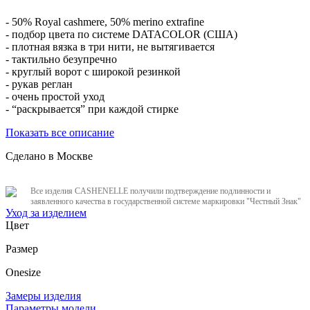
- 50% Royal cashmere, 50% merino extrafine
- подбор цвета по системе DATACOLOR (США)
- плотная вязка в три нити, не вытягивается
- тактильно безупречно
- круглый ворот с широкой резинкой
- рукав реглан
- очень простой уход
- “раскрывается” при каждой стирке
Показать все описание
Сделано в Москве
Все изделия CASHENELLE получили подтверждение подлинности и
заявленного качества в государственной системе маркировки "Честный Знак"
Уход за изделием
Цвет
Размер
Onesize
Замеры изделия
Параметры модели