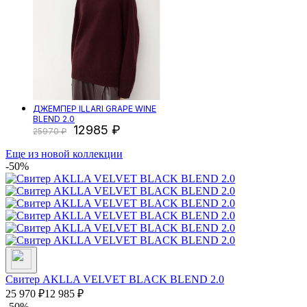
ДЖЕМПЕР ILLARI GRAPE WINE
BLEND 2.0
12985
25970
Еще из новой коллекции
-50%
Свитер AKLLA VELVET BLACK BLEND 2.0
25 970
₽
12 985
₽
-50%