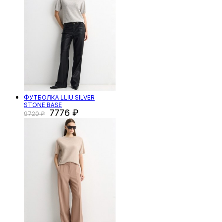
ФУТБОЛКА LLIU SILVER
STONE BASE
7776
9720