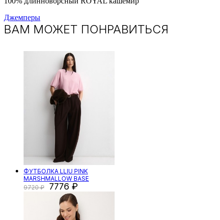
100% длинноворсный ROYAL кашемир
Джемперы
ВАМ МОЖЕТ ПОНРАВИТЬСЯ
ФУТБОЛКА LLIU PINK
MARSHMALLOW BASE
7776
9720