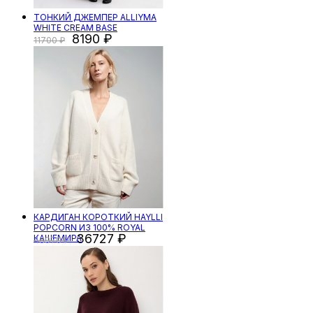
ТОНКИЙ ДЖЕМПЕР ALLIYMA
WHITE CREAM BASE
8190
11700
КАРДИГАН КОРОТКИЙ HAYLLI
POPCORN ИЗ 100% ROYAL
36727
КАШЕМИРА
48970