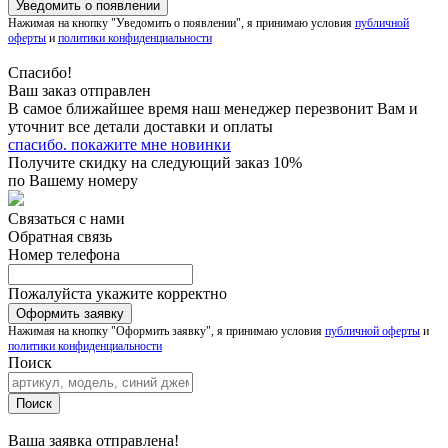
Нажимая на кнопку "Уведомить о появлении", я принимаю условия
публичной
оферты
и
политики конфиденциальности
Спасибо!
Ваш заказ отправлен
В самое ближайшее время наш менеджер перезвонит Вам и
уточнит все детали доставки и оплаты
спасибо. покажите мне новинки
Получите скидку на следующий заказ 10%
по Вашему номеру
Связаться с нами
Обратная связь
Номер телефона
Пожалуйста укажите корректно
Нажимая на кнопку "Оформить заявку", я принимаю условия
публичной оферты
и
политики конфиденциальности
Поиск
Ваша заявка отправлена!