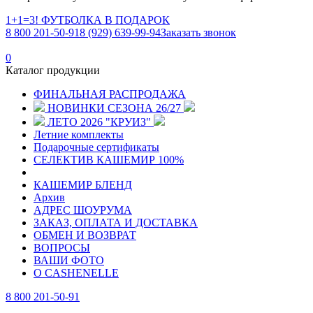
1+1=3! ФУТБОЛКА В ПОДАРОК
8 800 201-50-91
8 (929) 639-99-94
Заказать звонок
0
Каталог продукции
ФИНАЛЬНАЯ РАСПРОДАЖА
НОВИНКИ СЕЗОНА 26/27
ЛЕТО 2026 "КРУИЗ"
Летние комплекты
Подарочные сертификаты
СЕЛЕКТИВ КАШЕМИР 100%
КАШЕМИР БЛЕНД
Архив
АДРЕС ШОУРУМА
ЗАКАЗ, ОПЛАТА И ДОСТАВКА
ОБМЕН И ВОЗВРАТ
ВОПРОСЫ
ВАШИ ФОТО
О CASHENELLE
8 800 201-50-91