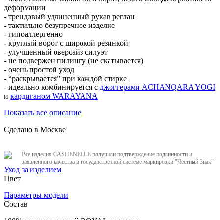
деформации
- трендовый удлиненный рукав реглан
- тактильно безупречное изделие
- гипоаллергенно
- круглый ворот с широкой резинкой
- улучшенный оверсайз силуэт
- не подвержен пилингу (не скатывается)
- очень простой уход
- “раскрывается” при каждой стирке
- идеально комбинируется с
джоггерами ACHANQARA YOGI
и
кардиганом WARAYANA
Показать все описание
Сделано в Москве
Все изделия CASHENELLE получили подтверждение подлинности и
заявленного качества в государственной системе маркировки "Честный Знак"
Уход за изделием
Цвет
Параметры модели
Состав