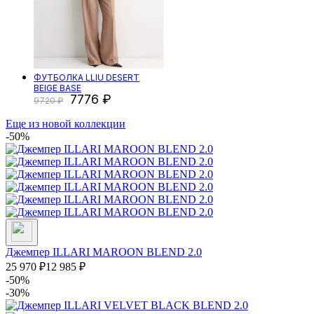
ФУТБОЛКА LLIU DESERT
BEIGE BASE
7776
9720
Еще из новой коллекции
-50%
Джемпер ILLARI MAROON BLEND 2.0
25 970
₽
12 985
₽
-50%
-30%