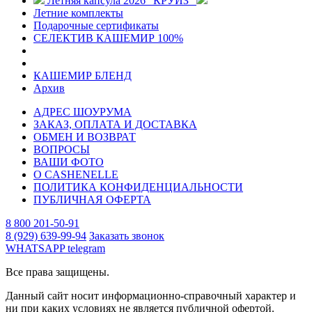
Летняя капсула 2026 "КРУИЗ"
Летние комплекты
Подарочные сертификаты
СЕЛЕКТИВ КАШЕМИР 100%
КАШЕМИР БЛЕНД
Архив
АДРЕС ШОУРУМА
ЗАКАЗ, ОПЛАТА И ДОСТАВКА
ОБМЕН И ВОЗВРАТ
ВОПРОСЫ
ВАШИ ФОТО
О CASHENELLE
ПОЛИТИКА КОНФИДЕНЦИАЛЬНОСТИ
ПУБЛИЧНАЯ ОФЕРТА
8 800 201-50-91
8 (929) 639-99-94
Заказать звонок
WHATSAPP
telegram
Все права защищены.
Данный сайт носит информационно-справочный характер и
ни при каких условиях не является публичной офертой.