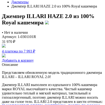
Джемперы
Джемпер ILLARI HAZE 2.0 из 100% Royal кашемира
Джемпер ILLARI HAZE 2.0 из 100%
Royal кашемира
•
Нет в наличии
Артикул: 1-0301101R
31 970
₽
4 платежа по 7 993
₽
Добавить в корзину
Описание
Представляем обновленную модель традиционного джемпера
ILLARI – ILLARI ROYAL 2.0!
Джемпер ILLARI выполнен из идеального 100% кашемира
марки ROYAL высочайшего качества. Чистый кашемир
удивительно теплый и мягкий материал, тактильный и
гипоаллергенный, поэтому джемпер ILLARI можно носить
даже на голое тело. ILLARI 2.0 представлен в шести оттенках: