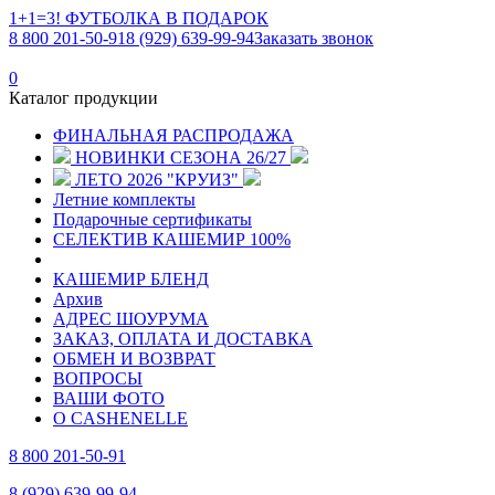
1+1=3! ФУТБОЛКА В ПОДАРОК
8 800 201-50-91
8 (929) 639-99-94
Заказать звонок
0
Каталог продукции
ФИНАЛЬНАЯ РАСПРОДАЖА
НОВИНКИ СЕЗОНА 26/27
ЛЕТО 2026 "КРУИЗ"
Летние комплекты
Подарочные сертификаты
СЕЛЕКТИВ КАШЕМИР 100%
КАШЕМИР БЛЕНД
Архив
АДРЕС ШОУРУМА
ЗАКАЗ, ОПЛАТА И ДОСТАВКА
ОБМЕН И ВОЗВРАТ
ВОПРОСЫ
ВАШИ ФОТО
О CASHENELLE
8 800 201-50-91
8 (929) 639-99-94