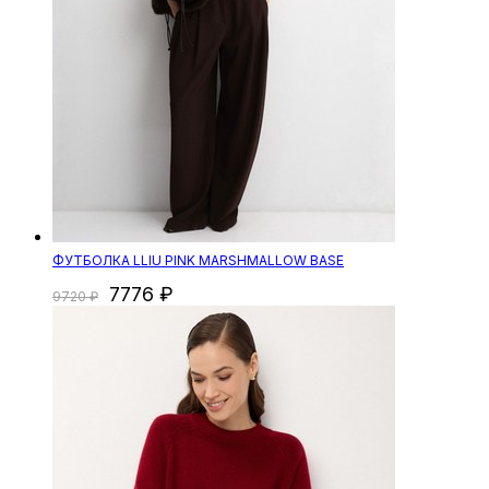
ФУТБОЛКА LLIU PINK MARSHMALLOW BASE
7776
9720