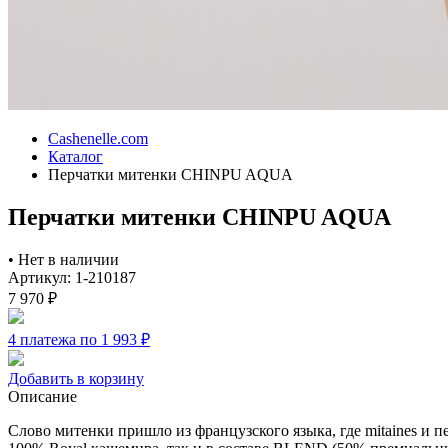
Cashenelle.com
Каталог
Перчатки митенки CHINPU AQUA
Перчатки митенки CHINPU AQUA
•
Нет в наличии
Артикул: 1-210187
7 970
₽
4 платежа по 1 993
₽
Добавить в корзину
Описание
Слово митенки пришло из французского языка, где mitaines и 