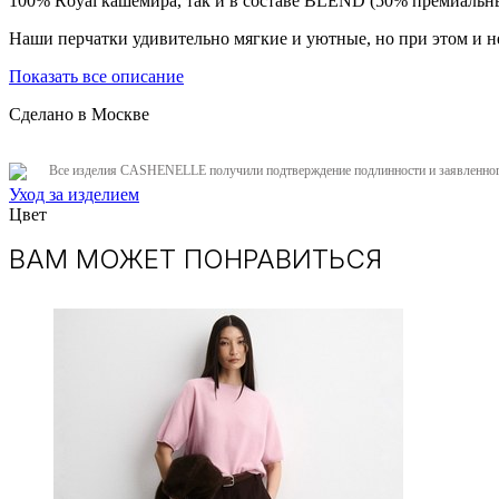
100% Royal кашемира, так и в составе BLEND (50% премиальный
Наши перчатки удивительно мягкие и уютные, но при этом и н
Показать все описание
Сделано в Москве
Все изделия CASHENELLE получили подтверждение подлинности и заявленного
Уход за изделием
Цвет
ВАМ МОЖЕТ ПОНРАВИТЬСЯ