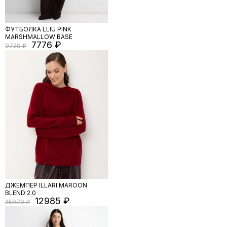
ФУТБОЛКА LLIU PINK
MARSHMALLOW BASE
7776
9720
ДЖЕМПЕР ILLARI MAROON
BLEND 2.0
12985
25970