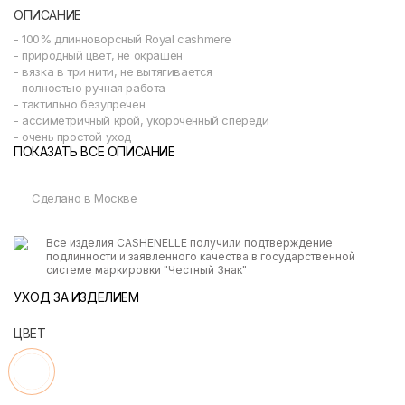
ОПИСАНИЕ
- 100% длинноворсный Royal cashmere
- природный цвет, не окрашен
- вязка в три нити, не вытягивается
- полностью ручная работа
- тактильно безупречен
- ассиметричный крой, укороченный спереди
- очень простой уход
ПОКАЗАТЬ ВСЕ ОПИСАНИЕ
Сделано в Москве
Все изделия CASHENELLE получили подтверждение
подлинности и заявленного качества в государственной
системе маркировки "Честный Знак"
УХОД ЗА ИЗДЕЛИЕМ
ЦВЕТ