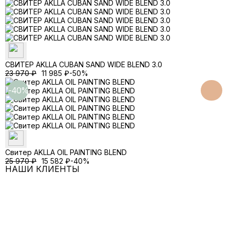
СВИТЕР AKLLA CUBAN SAND WIDE BLEND 3.0
23 970
₽
11 985
₽
-50%
-40%
Свитер AKLLA OIL PAINTING BLEND
25 970
₽
15 582
₽
-40%
НАШИ КЛИЕНТЫ