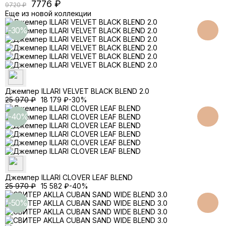
7776
9720
Еще из новой коллекции
-30%
Джемпер ILLARI VELVET BLACK BLEND 2.0
25 970
₽
18 179
₽
-30%
-40%
Джемпер ILLARI CLOVER LEAF BLEND
25 970
₽
15 582
₽
-40%
-50%