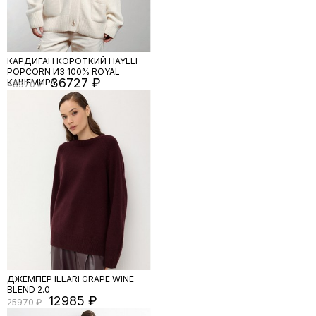
КАРДИГАН КОРОТКИЙ HAYLLI
POPCORN ИЗ 100% ROYAL
36727
КАШЕМИРА
48970
ДЖЕМПЕР ILLARI GRAPE WINE
BLEND 2.0
12985
25970