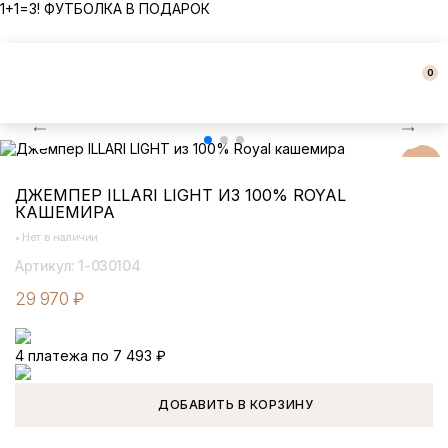
1+1=3! ФУТБОЛКА В ПОДАРОК
0
ДЖЕМПЕР ILLARI LIGHT ИЗ 100% ROYAL
ПОД ЗАКАЗ
КАШЕМИРА
•
Нет в наличии
Артикул: 1-030104
29 970
₽
4 платежа по 7 493
₽
ДОБАВИТЬ В КОРЗИНУ