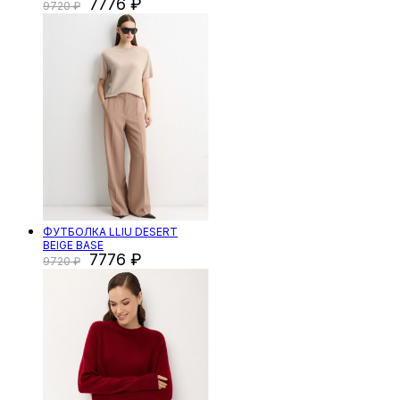
7776
9720
ФУТБОЛКА LLIU DESERT
BEIGE BASE
7776
9720