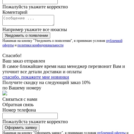
Пожалуйста укажите корректно
Коментарий
Например укажите все нюасны
Нажимая на кнопку "Уведомить о появлении", я принимаю условия
публичной
оферты
и
политики конфиденциальности
Спасибо!
Ваш заказ отправлен
В самое ближайшее время наш менеджер перезвонит Вам и
уточнит все детали доставки и оплаты
спасибо. покажите мне новинки
Получите скидку на следующий заказ 10%
по Вашему номеру
Связаться с нами
Обратная связь
Номер телефона
Пожалуйста укажите корректно
Нажимая на кнопку "Оформить заявку", я принимаю условия
публичной оферты
и