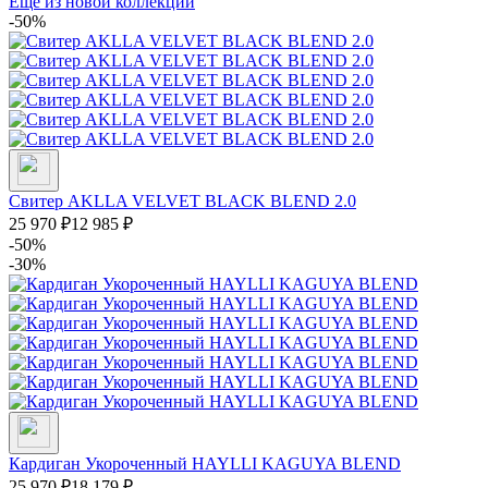
Еще из новой коллекции
-50%
Свитер AKLLA VELVET BLACK BLEND 2.0
25 970
₽
12 985
₽
-50%
-30%
Кардиган Укороченный HAYLLI KAGUYA BLEND
25 970
₽
18 179
₽