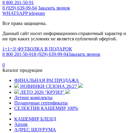
8 800 201-50-91
8 (929) 639-99-94
Заказать звонок
WHATSAPP
telegram
Все права защищены.
Данный сайт носит информационно-справочный характер и
ни при каких условиях не является публичной офертой.
1+1=3! ФУТБОЛКА В ПОДАРОК
8 800 201-50-91
8 (929) 639-99-94
Заказать звонок
0
Каталог продукции
ФИНАЛЬНАЯ РАСПРОДАЖА
НОВИНКИ СЕЗОНА 26/27
ЛЕТО 2026 "КРУИЗ"
Летние комплекты
Подарочные сертификаты
СЕЛЕКТИВ КАШЕМИР 100%
КАШЕМИР БЛЕНД
Архив
АДРЕС ШОУРУМА