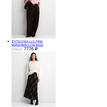
ФУТБОЛКА LLIU PINK
MARSHMALLOW BASE
7776
9720