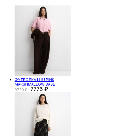
ФУТБОЛКА LLIU PINK
MARSHMALLOW BASE
7776
9720