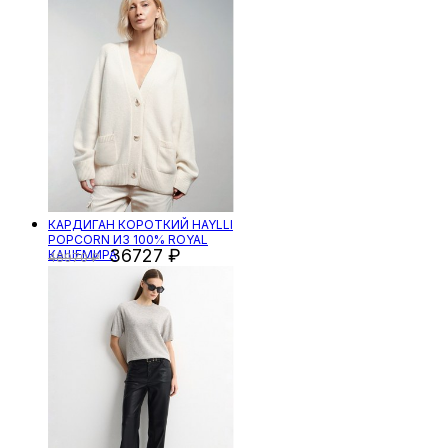
КАРДИГАН КОРОТКИЙ HAYLLI
POPCORN ИЗ 100% ROYAL
36727
КАШЕМИРА
48970