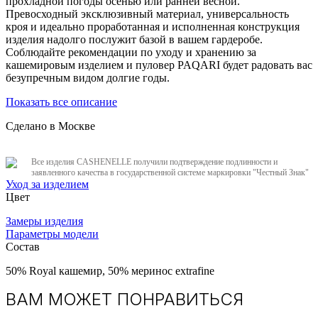
прохладной погоды осенью или ранней весной.
Превосходный эксклюзивный материал, универсальность
кроя и идеально проработанная и исполненная конструкция
изделия надолго послужит базой в вашем гардеробе.
Соблюдайте рекомендации по уходу и хранению за
кашемировым изделием и пуловер PAQARI будет радовать вас
безупречным видом долгие годы.
Показать все описание
Сделано в Москве
Все изделия CASHENELLE получили подтверждение подлинности и
заявленного качества в государственной системе маркировки "Честный Знак"
Уход за изделием
Цвет
Замеры изделия
Параметры модели
Состав
50% Royal кашемир, 50% меринос extrafine
ВАМ МОЖЕТ ПОНРАВИТЬСЯ