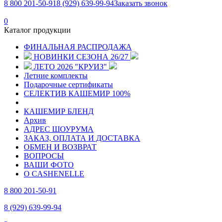
8 800 201-50-91
8 (929) 639-99-94
Заказать звонок
0
Каталог продукции
ФИНАЛЬНАЯ РАСПРОДАЖА
НОВИНКИ СЕЗОНА 26/27
ЛЕТО 2026 "КРУИЗ"
Летние комплекты
Подарочные сертификаты
СЕЛЕКТИВ КАШЕМИР 100%
КАШЕМИР БЛЕНД
Архив
АДРЕС ШОУРУМА
ЗАКАЗ, ОПЛАТА И ДОСТАВКА
ОБМЕН И ВОЗВРАТ
ВОПРОСЫ
ВАШИ ФОТО
О CASHENELLE
8 800 201-50-91
8 (929) 639-99-94