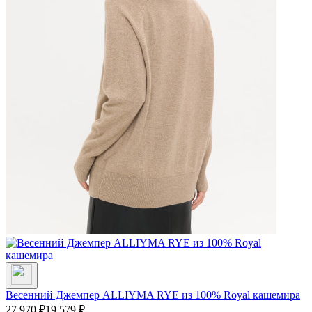
Весенний Джемпер ALLIYMA RYE из 100% Royal кашемира
27 970
₽
19 579
₽