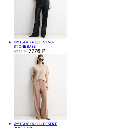
ФУТБОЛКА LLIU SILVER
STONE BASE
7776
9720
ФУТБОЛКА LLIU DESERT