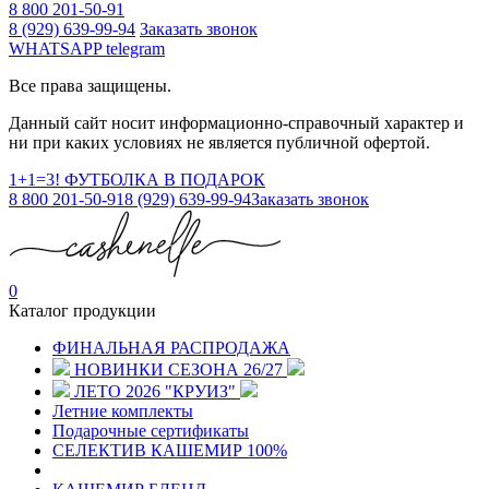
8 800 201-50-91
8 (929) 639-99-94
Заказать звонок
WHATSAPP
telegram
Все права защищены.
Данный сайт носит информационно-справочный характер и
ни при каких условиях не является публичной офертой.
1+1=3! ФУТБОЛКА В ПОДАРОК
8 800 201-50-91
8 (929) 639-99-94
Заказать звонок
0
Каталог продукции
ФИНАЛЬНАЯ РАСПРОДАЖА
НОВИНКИ СЕЗОНА 26/27
ЛЕТО 2026 "КРУИЗ"
Летние комплекты
Подарочные сертификаты
СЕЛЕКТИВ КАШЕМИР 100%