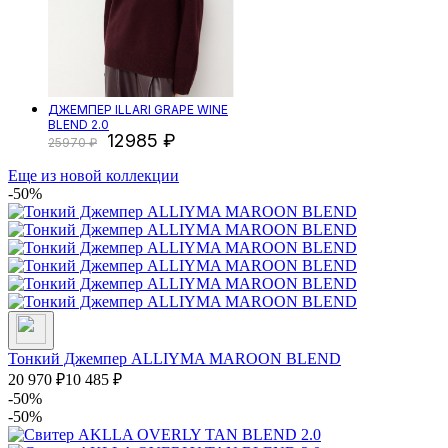
ДЖЕМПЕР ILLARI GRAPE WINE
BLEND 2.0
12985
25970
Еще из новой коллекции
-50%
Тонкий Джемпер ALLIYMA MAROON BLEND
20 970
₽
10 485
₽
-50%
-50%