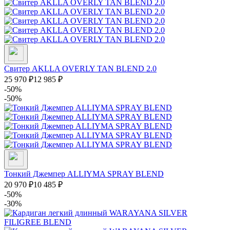
Свитер AKLLA OVERLY TAN BLEND 2.0
25 970
₽
12 985
₽
-50%
-50%
Тонкий Джемпер ALLIYMA SPRAY BLEND
20 970
₽
10 485
₽
-50%
-30%