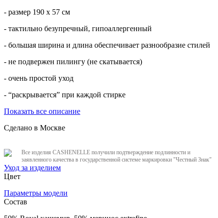
- размер 190 х 57 см
- тактильно безупречный, гипоаллергенный
- большая ширина и длина обеспечивает разнообразие стилей
- не подвержен пилингу (не скатывается)
- очень простой уход
- “раскрывается” при каждой стирке
Показать все описание
Сделано в Москве
Все изделия CASHENELLE получили подтверждение подлинности и
заявленного качества в государственной системе маркировки "Честный Знак"
Уход за изделием
Цвет
Параметры модели
Состав