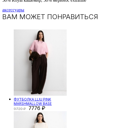
50% Royal кашемир, 50% меринос extrafine
аксессуары
ВАМ МОЖЕТ ПОНРАВИТЬСЯ
ФУТБОЛКА LLIU PINK
MARSHMALLOW BASE
7776
9720