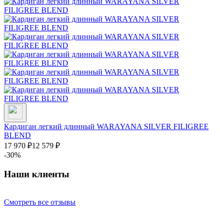
Кардиган легкий длинный WARAYANA SILVER FILIGREE
BLEND
17 970
₽
12 579
₽
-30%
Наши клиенты
Смотреть все отзывы