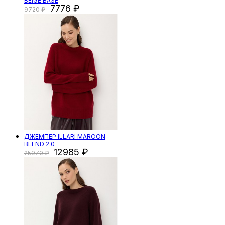
BEIGE BASE
7776
9720
ДЖЕМПЕР ILLARI MAROON
BLEND 2.0
12985
25970