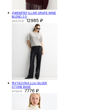
ДЖЕМПЕР ILLARI GRAPE WINE
BLEND 2.0
12985
25970
ФУТБОЛКА LLIU SILVER
STONE BASE
7776
9720