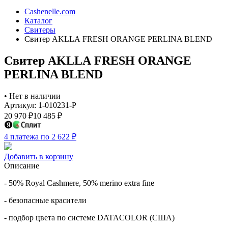
Cashenelle.com
Каталог
Свитеры
Свитер AKLLA FRESH ORANGE PERLINA BLEND
Свитер AKLLA FRESH ORANGE
PERLINA BLEND
•
Нет в наличии
Артикул: 1-010231-P
20 970
₽
10 485
₽
4 платежа по 2 622
₽
Добавить в корзину
Описание
- 50% Royal Cashmere, 50% merino extra fine
- безопасные красители
- подбор цвета по системе DATACOLOR (США)