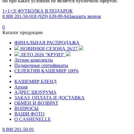
ни при каких условиях не является публичной офертой.
1+1=3! ФУТБОЛКА В ПОДАРОК
8 800 201-50-91
8 (929) 639-99-94
Заказать звонок
0
Каталог продукции
ФИНАЛЬНАЯ РАСПРОДАЖА
НОВИНКИ СЕЗОНА 26/27
ЛЕТО 2026 "КРУИЗ"
Летние комплекты
Подарочные сертификаты
СЕЛЕКТИВ КАШЕМИР 100%
КАШЕМИР БЛЕНД
Архив
АДРЕС ШОУРУМА
ЗАКАЗ, ОПЛАТА И ДОСТАВКА
ОБМЕН И ВОЗВРАТ
ВОПРОСЫ
ВАШИ ФОТО
О CASHENELLE
8 800 201-50-91