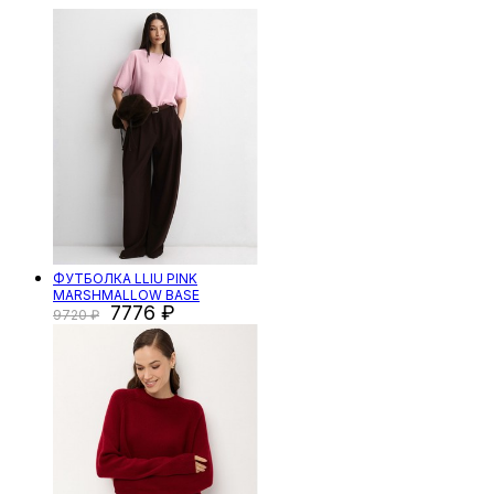
ФУТБОЛКА LLIU PINK
MARSHMALLOW BASE
7776
9720