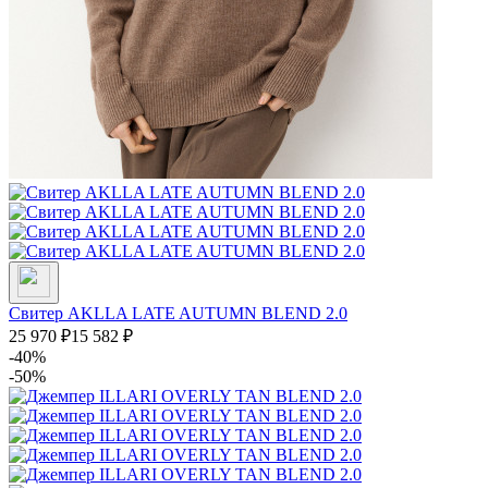
Свитер AKLLA LATE AUTUMN BLEND 2.0
25 970
₽
15 582
₽
-40%
-50%