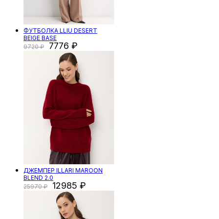
ФУТБОЛКА LLIU DESERT
BEIGE BASE
7776
9720
ДЖЕМПЕР ILLARI MAROON
BLEND 2.0
12985
25970