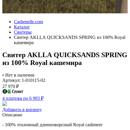
Cashenelle.com
Каталог
Свитеры
Свитер AKLLA QUICKSANDS SPRING из 100% Royal
кашемира
Свитер AKLLA QUICKSANDS SPRING
из 100% Royal кашемира
•
Нет в наличии
Артикул: 1-010115-02
27 970
₽
4 платежа по 6 993
₽
Добавить в корзину
Описание
- 100% эталонный длинноворсный Royal cashmere