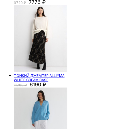
7776
9720
ТОНКИЙ ДЖЕМПЕР ALLIYMA
WHITE CREAM BASE
8190
11700