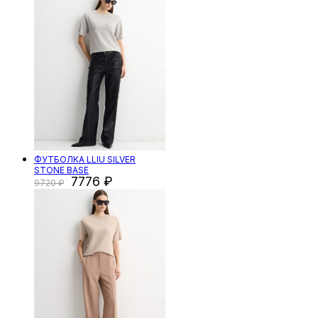
ФУТБОЛКА LLIU SILVER
STONE BASE
7776
9720