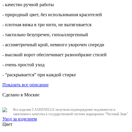
- качество ручной работы
- природный цвет, без использования красителей
- плотная вязка в три нити, не вытягивается
- тактильно безупречен, гипоаллергенный
- ассиметричный крой, немного укорочен спереди
- высокий ворот обеспечивает разнообразие стилей
- очень простой уход
- “раскрывается” при каждой стирке
Показать все описание
Сделано в Москве
Все изделия CASHENELLE получили подтверждение подлинности и
заявленного качества в государственной системе маркировки "Честный Знак"
Уход за изделием
Цвет