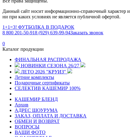
Все права защищены.
Данный сайт носит информационно-справочный характер и
ни при каких условиях не является публичной офертой.
1+1=3! ФУТБОЛКА В ПОДАРОК
8 800 201-50-91
8 (929) 639-99-94
Заказать звонок
0
Каталог продукции
ФИНАЛЬНАЯ РАСПРОДАЖА
НОВИНКИ СЕЗОНА 26/27
ЛЕТО 2026 "КРУИЗ"
Летние комплекты
Подарочные сертификаты
СЕЛЕКТИВ КАШЕМИР 100%
КАШЕМИР БЛЕНД
Архив
АДРЕС ШОУРУМА
ЗАКАЗ, ОПЛАТА И ДОСТАВКА
ОБМЕН И ВОЗВРАТ
ВОПРОСЫ
ВАШИ ФОТО