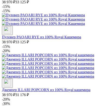
38 970
₽
33 125
₽
-15%
-15%
Пуловер PAQARI RYE из 100% Royal Кашемира
38 970
₽
33 125
₽
-15%
-20%
Джемпер ILLARI POPCORN из 100% Royal кашемира
38 970
₽
31 176
₽
-20%
-30%