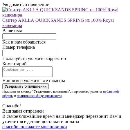
Уведомить о появлении
Свитер AKLLA QUICKSANDS SPRING из 100% Royal
кашемира
Ваше имя
Как к вам обращаться
Номер телефона
Пожалуйста укажите корректно
Коментарий
Например укажите все нюасны
Нажимая на кнопку "Уведомить о появлении", я принимаю условия
публичной
оферты
и
политики конфиденциальности
Спасибо!
Ваш заказ отправлен
В самое ближайшее время наш менеджер перезвонит Вам и
уточнит все детали доставки и оплаты
спасибо. покажите мне новинки