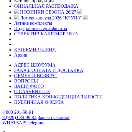
Каталог продукции
ФИНАЛЬНАЯ РАСПРОДАЖА
НОВИНКИ СЕЗОНА 26/27
Летняя капсула 2026 "КРУИЗ"
Летние комплекты
Подарочные сертификаты
СЕЛЕКТИВ КАШЕМИР 100%
КАШЕМИР БЛЕНД
Архив
АДРЕС ШОУРУМА
ЗАКАЗ, ОПЛАТА И ДОСТАВКА
ОБМЕН И ВОЗВРАТ
ВОПРОСЫ
ВАШИ ФОТО
О CASHENELLE
ПОЛИТИКА КОНФИДЕНЦИАЛЬНОСТИ
ПУБЛИЧНАЯ ОФЕРТА
8 800 201-50-91
8 (929) 639-99-94
Заказать звонок
WHATSAPP
telegram