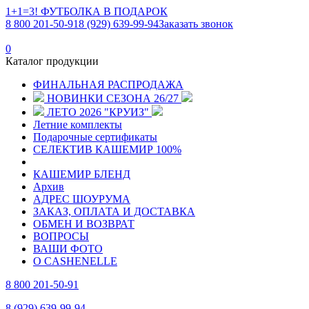
1+1=3! ФУТБОЛКА В ПОДАРОК
8 800 201-50-91
8 (929) 639-99-94
Заказать звонок
0
Каталог продукции
ФИНАЛЬНАЯ РАСПРОДАЖА
НОВИНКИ СЕЗОНА 26/27
ЛЕТО 2026 "КРУИЗ"
Летние комплекты
Подарочные сертификаты
СЕЛЕКТИВ КАШЕМИР 100%
КАШЕМИР БЛЕНД
Архив
АДРЕС ШОУРУМА
ЗАКАЗ, ОПЛАТА И ДОСТАВКА
ОБМЕН И ВОЗВРАТ
ВОПРОСЫ
ВАШИ ФОТО
О CASHENELLE
8 800 201-50-91
8 (929) 639-99-94