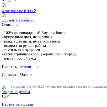
27 970
₽
4 платежа по 6 993
₽
Добавить в корзину
Описание
- 100% длинноворсный Royal cashmere
- природный цвет, не окрашен
- вязка в две нити, не вытягивается
- полностью ручная работа
- тактильно безупречен
- ассиметричный крой, укороченный спереди
- очень простой уход
Показать все описание
Сделано в Москве
Все изделия CASHENELLE получили подтверждение подлинности и заявленного
Уход за изделием
Цвет
Параметры модели