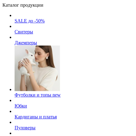
Каталог продукции
SALE до -50%
Свитеры
Джемперы
Футболки и топы
new
Юбки
Кардиганы и платья
Пуловеры