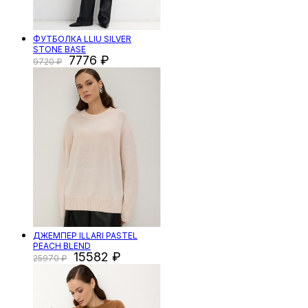
ФУТБОЛКА LLIU SILVER
STONE BASE
7776
9720
ДЖЕМПЕР ILLARI PASTEL
PEACH BLEND
15582
25970