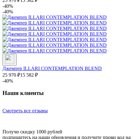
25 970
₽
15 582
₽
-40%
-40%
Джемпер ILLARI CONTEMPLATION BLEND
25 970
₽
15 582
₽
-40%
Наши клиенты
Смотреть все отзывы
Получи скидку 1000 рублей
подпишитесь на наши обновления и получите промо код на