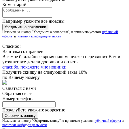
Коментарий
Например укажите все нюасны
Нажимая на кнопку "Уведомить о появлении", я принимаю условия
публичной
оферты
и
политики конфиденциальности
Спасибо!
Ваш заказ отправлен
В самое ближайшее время наш менеджер перезвонит Вам и
уточнит все детали доставки и оплаты
спасибо. покажите мне новинки
Получите скидку на следующий заказ 10%
по Вашему номеру
Связаться с нами
Обратная связь
Номер телефона
Пожалуйста укажите корректно
Нажимая на кнопку "Оформить заявку", я принимаю условия
публичной оферты
и
политики конфиденциальности