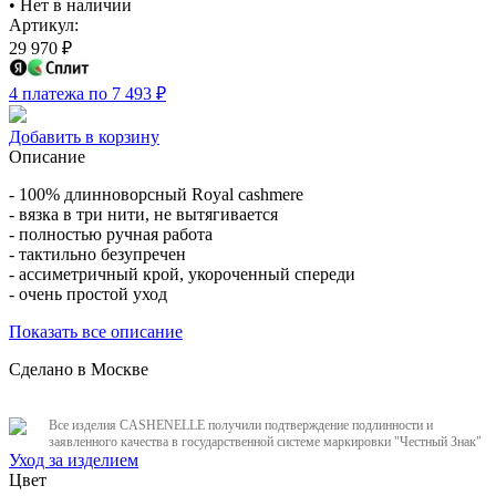
•
Нет в наличии
Артикул:
29 970
₽
4 платежа по 7 493
₽
Добавить в корзину
Описание
- 100% длинноворсный Royal cashmere
- вязка в три нити, не вытягивается
- полностью ручная работа
- тактильно безупречен
- ассиметричный крой, укороченный спереди
- очень простой уход
Показать все описание
Сделано в Москве
Все изделия CASHENELLE получили подтверждение подлинности и
заявленного качества в государственной системе маркировки "Честный Знак"
Уход за изделием
Цвет