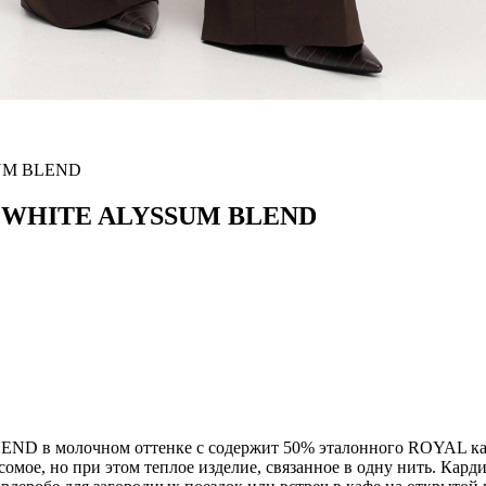
SUM BLEND
A WHITE ALYSSUM BLEND
 молочном оттенке с содержит 50% эталонного ROYAL кашеми
есомое, но при этом теплое изделие, связанное в одну нить. К