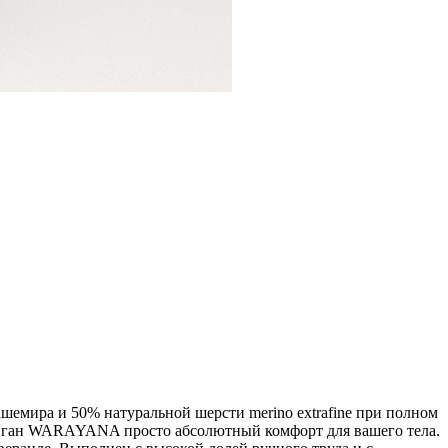
ра и 50% натуральной шерсти merino extrafine при полном
ардиган WARAYANA просто абсолютный комфорт для вашего тела.