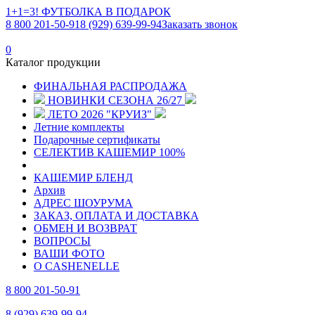
1+1=3! ФУТБОЛКА В ПОДАРОК
8 800 201-50-91
8 (929) 639-99-94
Заказать звонок
0
Каталог продукции
ФИНАЛЬНАЯ РАСПРОДАЖА
НОВИНКИ СЕЗОНА 26/27
ЛЕТО 2026 "КРУИЗ"
Летние комплекты
Подарочные сертификаты
СЕЛЕКТИВ КАШЕМИР 100%
КАШЕМИР БЛЕНД
Архив
АДРЕС ШОУРУМА
ЗАКАЗ, ОПЛАТА И ДОСТАВКА
ОБМЕН И ВОЗВРАТ
ВОПРОСЫ
ВАШИ ФОТО
О CASHENELLE
8 800 201-50-91
8 (929) 639-99-94