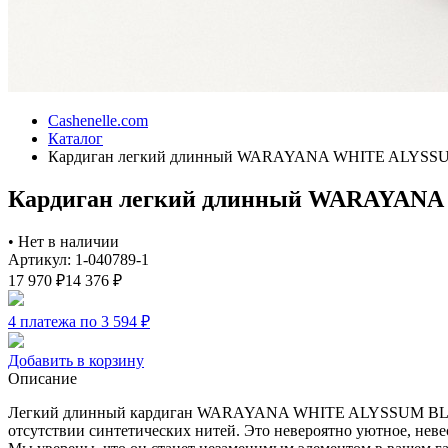
Cashenelle.com
Каталог
Кардиган легкий длинный WARAYANA WHITE ALYS
Кардиган легкий длинный WARAYAN
•
Нет в наличии
Артикул: 1-040789-1
17 970
₽
14 376
₽
4 платежа по 3 594
₽
Добавить в корзину
Описание
Легкий длинный кардиган WARAYANA WHITE ALYSSUM BLEND в
отсутствии синтетических нитей. Это невероятно уютное, нев