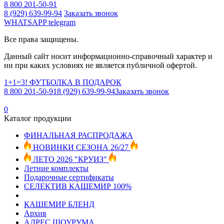
8 800 201-50-91
8 (929) 639-99-94
Заказать звонок
WHATSAPP
telegram
Все права защищены.
Данный сайт носит информационно-справочный характер и
ни при каких условиях не является публичной офертой.
1+1=3! ФУТБОЛКА В ПОДАРОК
8 800 201-50-91
8 (929) 639-99-94
Заказать звонок
0
Каталог продукции
ФИНАЛЬНАЯ РАСПРОДАЖА
НОВИНКИ СЕЗОНА 26/27
ЛЕТО 2026 "КРУИЗ"
Летние комплекты
Подарочные сертификаты
СЕЛЕКТИВ КАШЕМИР 100%
КАШЕМИР БЛЕНД
Архив
АДРЕС ШОУРУМА