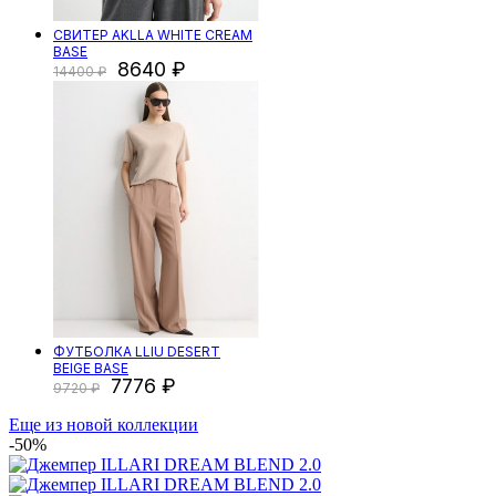
СВИТЕР AKLLA WHITE CREAM
BASE
8640
14400
ФУТБОЛКА LLIU DESERT
BEIGE BASE
7776
9720
Еще из новой коллекции
-50%