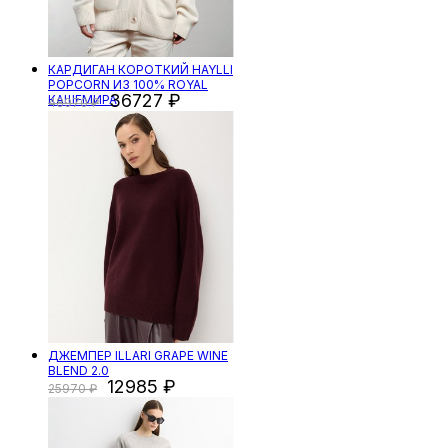
КАРДИГАН КОРОТКИЙ HAYLLI
POPCORN ИЗ 100% ROYAL
36727
КАШЕМИРА
48970
ДЖЕМПЕР ILLARI GRAPE WINE
BLEND 2.0
12985
25970