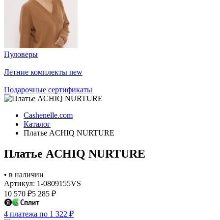
Пуловеры
Летние комплекты
new
Подарочные сертификаты
Cashenelle.com
Каталог
Платье ACHIQ NURTURE
Платье ACHIQ NURTURE
•
в наличии
Артикул: 1-0809155VS
10 570
₽
5 285
₽
4 платежа по 1 322
₽