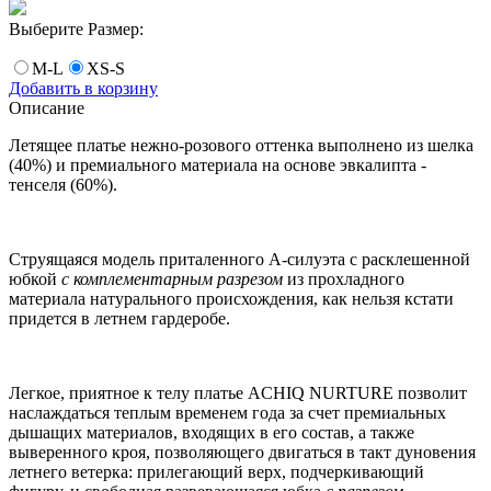
Выберите Размер:
M-L
XS-S
Добавить в корзину
Описание
Летящее платье нежно-розового оттенка выполнено из шелка
(40%) и премиального материала на основе эвкалипта -
тенселя (60%).
Струящаяся модель приталенного А-силуэта с расклешенной
юбкой
с комплементарным разрезом
из прохладного
материала натурального происхождения, как нельзя кстати
придется в летнем гардеробе.
Легкое, приятное к телу платье ACHIQ NURTURE позволит
наслаждаться теплым временем года за счет премиальных
дышащих материалов, входящих в его состав, а также
выверенного кроя, позволяющего двигаться в такт дуновения
летнего ветерка: прилегающий верх, подчеркивающий