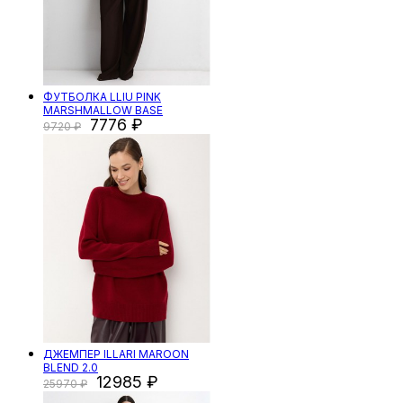
ФУТБОЛКА LLIU PINK
MARSHMALLOW BASE
7776
9720
ДЖЕМПЕР ILLARI MAROON
BLEND 2.0
12985
25970