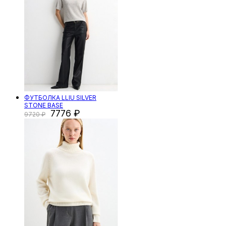
ФУТБОЛКА LLIU SILVER
STONE BASE
7776
9720