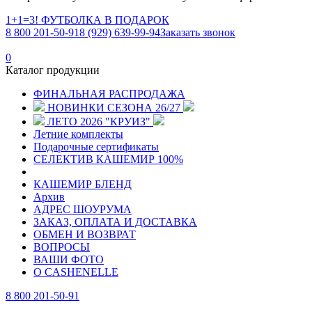
1+1=3! ФУТБОЛКА В ПОДАРОК
8 800 201-50-91
8 (929) 639-99-94
Заказать звонок
0
Каталог продукции
ФИНАЛЬНАЯ РАСПРОДАЖА
НОВИНКИ СЕЗОНА 26/27
ЛЕТО 2026 "КРУИЗ"
Летние комплекты
Подарочные сертификаты
СЕЛЕКТИВ КАШЕМИР 100%
КАШЕМИР БЛЕНД
Архив
АДРЕС ШОУРУМА
ЗАКАЗ, ОПЛАТА И ДОСТАВКА
ОБМЕН И ВОЗВРАТ
ВОПРОСЫ
ВАШИ ФОТО
О CASHENELLE
8 800 201-50-91