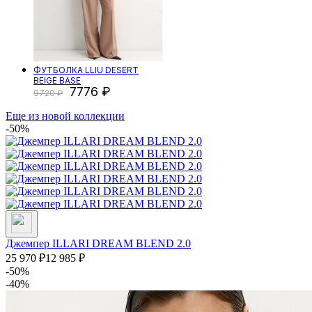
ФУТБОЛКА LLIU DESERT
BEIGE BASE
7776
9720
Еще из новой коллекции
-50%
Джемпер ILLARI DREAM BLEND 2.0
25 970
₽
12 985
₽
-50%
-40%