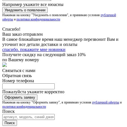
Например укажите все нюасны
Нажимая на кнопку "Уведомить о появлении", я принимаю условия
публичной
оферты
и
политики конфиденциальности
Спасибо!
Ваш заказ отправлен
В самое ближайшее время наш менеджер перезвонит Вам и
уточнит все детали доставки и оплаты
спасибо. покажите мне новинки
Получите скидку на следующий заказ 10%
по Вашему номеру
Связаться с нами
Обратная связь
Номер телефона
Пожалуйста укажите корректно
Нажимая на кнопку "Оформить заявку", я принимаю условия
публичной оферты
и
политики конфиденциальности
Поиск