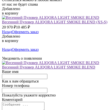
от нас не будет спама
Добавлено
в корзину
Весенний Пуловер ALIQORA LIGHT SMOKE BLEND
(XS-S)
20 970
₽
10 485
₽
Назад
Оформить заказ
Добавлено
в корзину
Назад
Оформить заказ
Уведомить о появлении
Весенний Пуловер ALIQORA LIGHT SMOKE BLEND
Ваше имя
Как к вам обращаться
Номер телефона
Пожалуйста укажите корректно
Коментарий