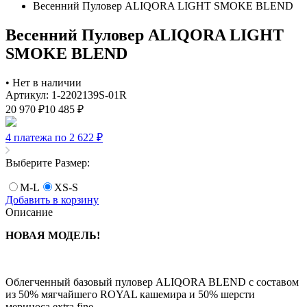
Весенний Пуловер ALIQORA LIGHT SMOKE BLEND
Весенний Пуловер ALIQORA LIGHT
SMOKE BLEND
•
Нет в наличии
Артикул: 1-2202139S-01R
20 970
₽
10 485
₽
4 платежа по 2 622
₽
Выберите Размер:
M-L
XS-S
Добавить в корзину
Описание
НОВАЯ МОДЕЛЬ!
Облегченный базовый пуловер ALIQORA BLEND с составом
из 50% мягчайшего ROYAL кашемира и 50% шерсти
мериноса extra fine.