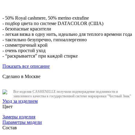
- 50% Royal cashmere, 50% merino extrafine
- подбор цвета по системе DATACOLOR (США)
- безопасные красители
- легкая вязка в одну нить, идеально для теплого времени года
- тактильно безупречно, гипоаллергенно
- симметричный крой
- очень простой уход
- “раскрывается” при каждой стирке
Показать все описание
Сделано в Москве
Все изделия CASHENELLE получили подтверждение подлинности и
заявленного качества в государственной системе маркировки "Честный Знак"
Уход за изделием
Цвет
Замеры изделия
Параметры модели
Состав