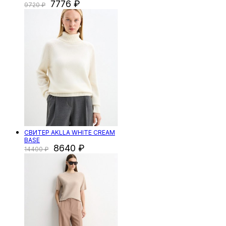
7776
9720
СВИТЕР AKLLA WHITE CREAM
BASE
8640
14400