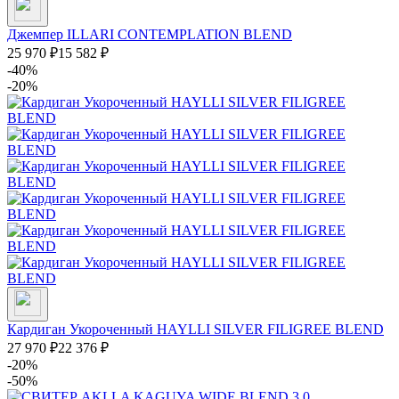
Джемпер ILLARI CONTEMPLATION BLEND
25 970
₽
15 582
₽
-40%
-20%
Кардиган Укороченный HAYLLI SILVER FILIGREE BLEND
27 970
₽
22 376
₽
-20%
-50%