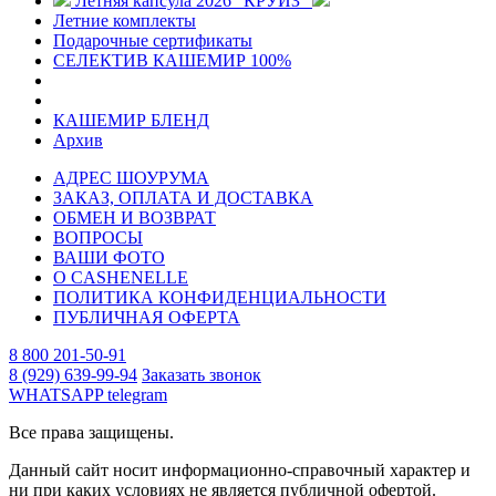
Летняя капсула 2026 "КРУИЗ"
Летние комплекты
Подарочные сертификаты
СЕЛЕКТИВ КАШЕМИР 100%
КАШЕМИР БЛЕНД
Архив
АДРЕС ШОУРУМА
ЗАКАЗ, ОПЛАТА И ДОСТАВКА
ОБМЕН И ВОЗВРАТ
ВОПРОСЫ
ВАШИ ФОТО
О CASHENELLE
ПОЛИТИКА КОНФИДЕНЦИАЛЬНОСТИ
ПУБЛИЧНАЯ ОФЕРТА
8 800 201-50-91
8 (929) 639-99-94
Заказать звонок
WHATSAPP
telegram
Все права защищены.
Данный сайт носит информационно-справочный характер и
ни при каких условиях не является публичной офертой.