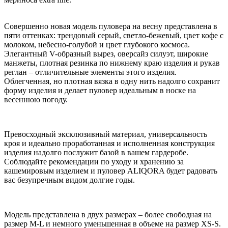
Совершенно новая модель пуловера на весну представлена в
пяти оттенках: трендовый серый, светло-бежевый, цвет кофе с
молоком, небесно-голубой и цвет глубокого космоса.
Элегантный V-образный вырез, оверсайз силуэт, широкие
манжеты, плотная резинка по нижнему краю изделия и рукав
реглан – отличительные элементы этого изделия.
Облегченная, но плотная вязка в одну нить надолго сохранит
форму изделия и делает пуловер идеальным в носке на
весеннюю погоду.
Превосходный эксклюзивный материал, универсальность
кроя и идеально проработанная и исполненная конструкция
изделия надолго послужит базой в вашем гардеробе.
Соблюдайте рекомендации по уходу и хранению за
кашемировым изделием и пуловер ALIQORA будет радовать
вас безупречным видом долгие годы.
Модель представлена в двух размерах – более свободная на
размер M-L и немного уменьшенная в объеме на размер XS-S.