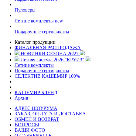
Пуловеры
Летние комплекты
new
Подарочные сертификаты
Каталог продукции
ФИНАЛЬНАЯ РАСПРОДАЖА
НОВИНКИ СЕЗОНА 26/27
Летняя капсула 2026 "КРУИЗ"
Летние комплекты
Подарочные сертификаты
СЕЛЕКТИВ КАШЕМИР 100%
КАШЕМИР БЛЕНД
Архив
АДРЕС ШОУРУМА
ЗАКАЗ, ОПЛАТА И ДОСТАВКА
ОБМЕН И ВОЗВРАТ
ВОПРОСЫ
ВАШИ ФОТО
О CASHENELLE