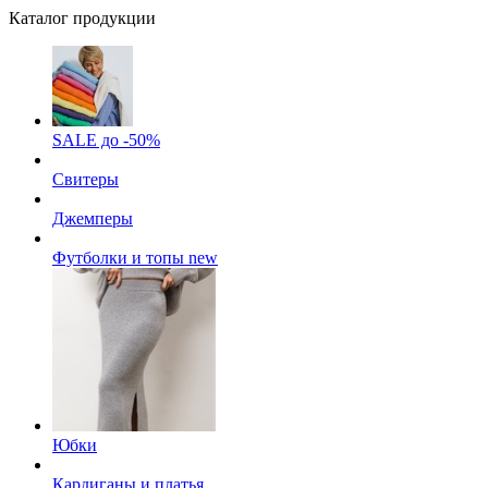
Каталог продукции
SALE до -50%
Свитеры
Джемперы
Футболки и топы
new
Юбки
Кардиганы и платья