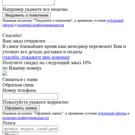
Например укажите все нюасны
Нажимая на кнопку "Уведомить о появлении", я принимаю условия
публичной
оферты
и
политики конфиденциальности
Спасибо!
Ваш заказ отправлен
В самое ближайшее время наш менеджер перезвонит Вам и
уточнит все детали доставки и оплаты
спасибо. покажите мне новинки
Получите скидку на следующий заказ 10%
по Вашему номеру
Связаться с нами
Обратная связь
Номер телефона
Пожалуйста укажите корректно
Нажимая на кнопку "Оформить заявку", я принимаю условия
публичной оферты
и
политики конфиденциальности
Поиск