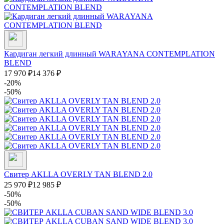
Кардиган легкий длинный WARAYANA CONTEMPLATION
BLEND
17 970
₽
14 376
₽
-20%
-50%
Свитер AKLLA OVERLY TAN BLEND 2.0
25 970
₽
12 985
₽
-50%
-50%