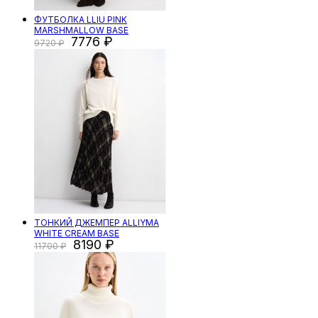
ФУТБОЛКА LLIU PINK
MARSHMALLOW BASE
7776
9720
ТОНКИЙ ДЖЕМПЕР ALLIYMA
WHITE CREAM BASE
8190
11700