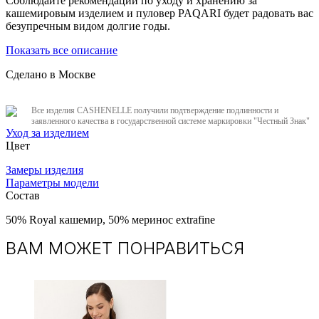
Соблюдайте рекомендации по уходу и хранению за
кашемировым изделием и пуловер PAQARI будет радовать вас
безупречным видом долгие годы.
Показать все описание
Сделано в Москве
Все изделия CASHENELLE получили подтверждение подлинности и
заявленного качества в государственной системе маркировки "Честный Знак"
Уход за изделием
Цвет
Замеры изделия
Параметры модели
Состав
50% Royal кашемир, 50% меринос extrafine
ВАМ МОЖЕТ ПОНРАВИТЬСЯ