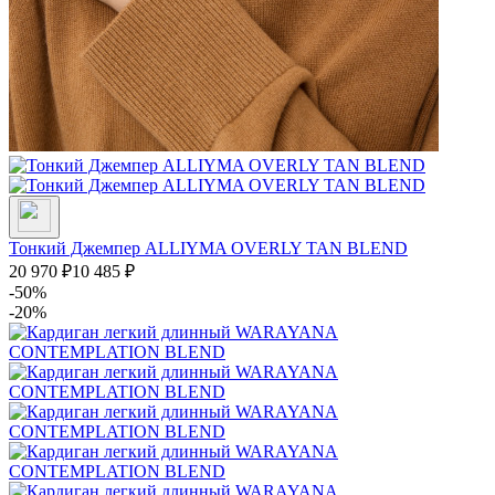
Тонкий Джемпер ALLIYMA OVERLY TAN BLEND
20 970
₽
10 485
₽
-50%
-20%