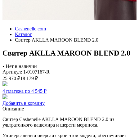
Cashenelle.com
Каталог
Свитер AKLLA MAROON BLEND 2.0
Свитер AKLLA MAROON BLEND 2.0
•
Нет в наличии
Артикул: 1-0107167-R
25 970
₽
18 179
₽
4 платежа по 4 545
₽
Добавить в корзину
Описание
Свитер Cashenelle AKLLA MAROON BLEND 2.0 из
ультратонкого кашемира и шерсти мериноса.
Универсальный оверсайз крой этой модели, обеспечивает