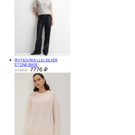
ФУТБОЛКА LLIU SILVER
STONE BASE
7776
9720