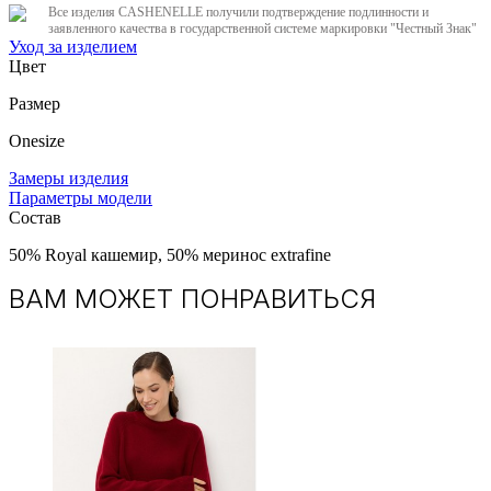
Все изделия CASHENELLE получили подтверждение подлинности и
заявленного качества в государственной системе маркировки "Честный Знак"
Уход за изделием
Цвет
Размер
Onesize
Замеры изделия
Параметры модели
Состав
50% Royal кашемир, 50% меринос extrafine
ВАМ МОЖЕТ ПОНРАВИТЬСЯ