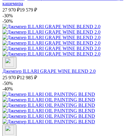
кашемира
27 970
₽
19 579
₽
-30%
-50%
Джемпер ILLARI GRAPE WINE BLEND 2.0
25 970
₽
12 985
₽
-50%
-40%