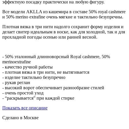
эффектную посадку практически на любую фигуру.
Все модели AKLLA из кашемира в составе 50% royal cashmere
и 50% merino extrafine очень мягкие и тактильно безупречны.
Плотная вязка в три нити надолго сохранит форму изделия и
делает свитер идеальным в носке, как для холодной, так и для
прохладной погоды осенью или ранней весной.
- 50% эталонный длинноворсный Royal cashmere, 50%
merinoextrafine
- качество ручной работы
- плотная вязка в три нити, не вытягивается
- изделие тактильно безупречно
- рукав реглан
- высокий ворот обеспечивает разнообразие стилей
- очень простой уход
- “раскрывается” при каждой стирке
Показать все описание
Сделано в Москве