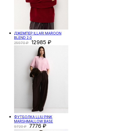
ДЖЕМПЕР ILLARI MAROON
BLEND 2.0
12985
25970
ФУТБОЛКА LLIU PINK
MARSHMALLOW BASE
7776
9720