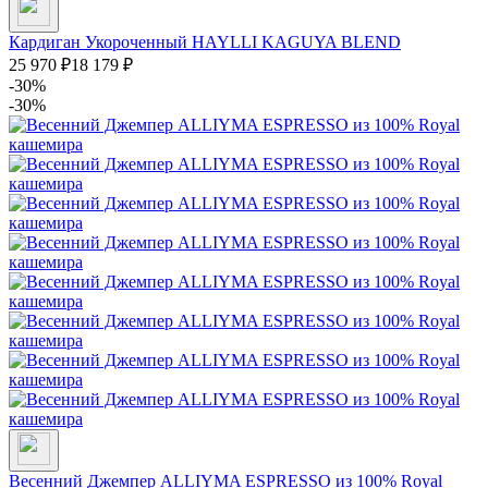
Кардиган Укороченный HAYLLI KAGUYA BLEND
25 970
₽
18 179
₽
-30%
-30%
Весенний Джемпер ALLIYMA ESPRESSO из 100% Royal