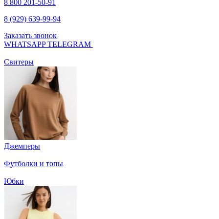
8 800 201-50-91
8 (929) 639-99-94
Заказать звонок
WHATSAPP
TELEGRAM
Свитеры
Джемперы
Футболки и топы
Юбки