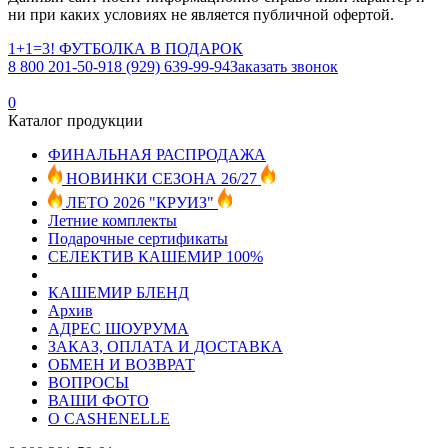
ни при каких условиях не является публичной офертой.
1+1=3! ФУТБОЛКА В ПОДАРОК
8 800 201-50-91
8 (929) 639-99-94
Заказать звонок
0
Каталог продукции
ФИНАЛЬНАЯ РАСПРОДАЖА
НОВИНКИ СЕЗОНА 26/27
ЛЕТО 2026 "КРУИЗ"
Летние комплекты
Подарочные сертификаты
СЕЛЕКТИВ КАШЕМИР 100%
КАШЕМИР БЛЕНД
Архив
АДРЕС ШОУРУМА
ЗАКАЗ, ОПЛАТА И ДОСТАВКА
ОБМЕН И ВОЗВРАТ
ВОПРОСЫ
ВАШИ ФОТО
О CASHENELLE