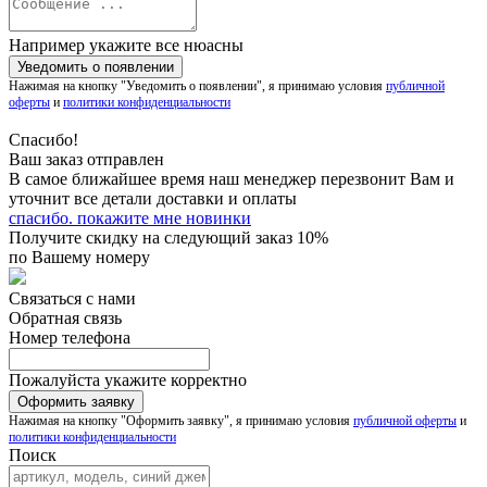
Например укажите все нюасны
Нажимая на кнопку "Уведомить о появлении", я принимаю условия
публичной
оферты
и
политики конфиденциальности
Спасибо!
Ваш заказ отправлен
В самое ближайшее время наш менеджер перезвонит Вам и
уточнит все детали доставки и оплаты
спасибо. покажите мне новинки
Получите скидку на следующий заказ 10%
по Вашему номеру
Связаться с нами
Обратная связь
Номер телефона
Пожалуйста укажите корректно
Нажимая на кнопку "Оформить заявку", я принимаю условия
публичной оферты
и
политики конфиденциальности
Поиск