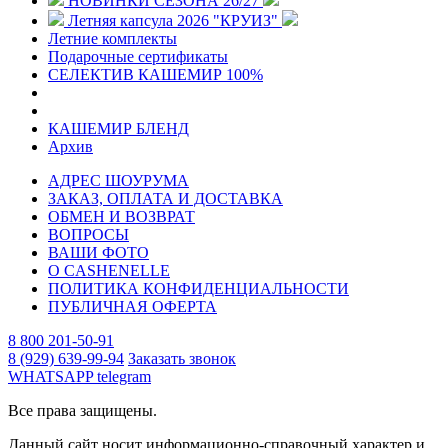
НОВИНКИ СЕЗОНА 26/27
Летняя капсула 2026 "КРУИЗ"
Летние комплекты
Подарочные сертификаты
СЕЛЕКТИВ КАШЕМИР 100%
КАШЕМИР БЛЕНД
Архив
АДРЕС ШОУРУМА
ЗАКАЗ, ОПЛАТА И ДОСТАВКА
ОБМЕН И ВОЗВРАТ
ВОПРОСЫ
ВАШИ ФОТО
О CASHENELLE
ПОЛИТИКА КОНФИДЕНЦИАЛЬНОСТИ
ПУБЛИЧНАЯ ОФЕРТА
8 800 201-50-91
8 (929) 639-99-94
Заказать звонок
WHATSAPP
telegram
Все права защищены.
Данный сайт носит информационно-справочный характер и