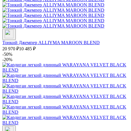
Тонкий Джемпер ALLIYMA MAROON BLEND
20 970
₽
10 485
₽
-50%
-20%