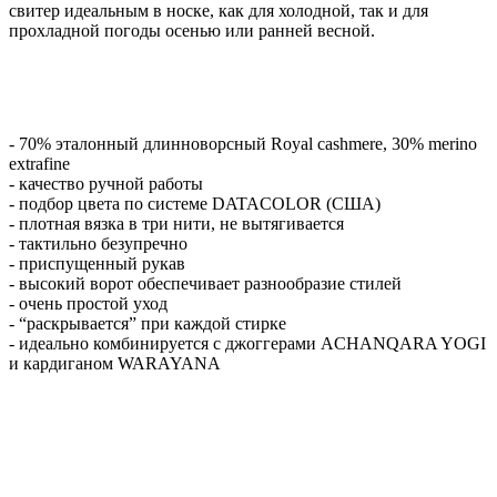
свитер идеальным в носке, как для холодной, так и для
прохладной погоды осенью или ранней весной.
- 70% эталонный длинноворсный Royal cashmere, 30% merino
extrafine
- качество ручной работы
- подбор цвета по системе DATACOLOR (США)
- плотная вязка в три нити, не вытягивается
- тактильно безупречно
- приспущенный рукав
- высокий ворот обеспечивает разнообразие стилей
- очень простой уход
- “раскрывается” при каждой стирке
- идеально комбинируется с джоггерами ACHANQARA YOGI
и кардиганом WARAYANA