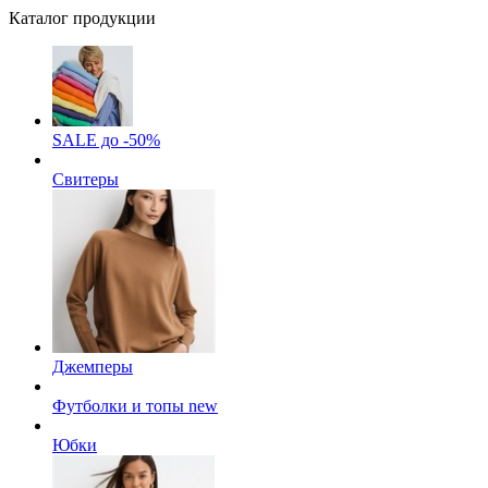
Каталог продукции
SALE до -50%
Свитеры
Джемперы
Футболки и топы
new
Юбки