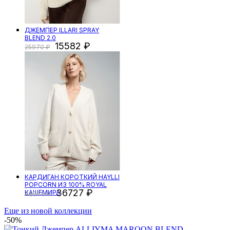
ДЖЕМПЕР ILLARI SPRAY
BLEND 2.0
15582
25970
КАРДИГАН КОРОТКИЙ HAYLLI
POPCORN ИЗ 100% ROYAL
36727
КАШЕМИРА
48970
Еще из новой коллекции
-50%