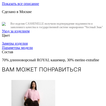
Показать все описание
Сделано в Москве
Все изделия CASHENELLE получили подтверждение подлинности и
заявленного качества в государственной системе маркировки "Честный Знак"
Уход за изделием
Цвет
Замеры изделия
Параметры модели
Состав
70% длинноворсный ROYAL кашемир, 30% merino extrafine
ВАМ МОЖЕТ ПОНРАВИТЬСЯ