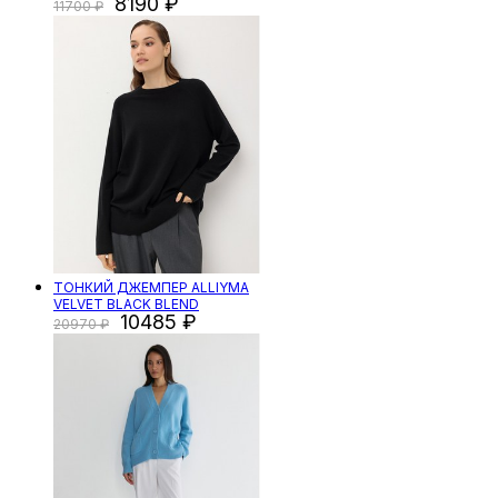
8190
11700
ТОНКИЙ ДЖЕМПЕР ALLIYMA
VELVET BLACK BLEND
10485
20970