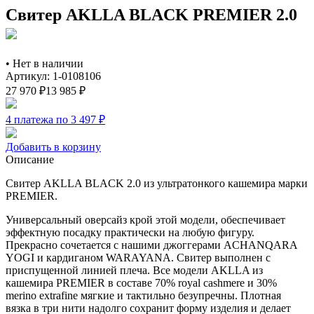
Свитер AKLLA BLACK PREMIER 2.0
•
Нет в наличии
Артикул: 1-0108106
27 970
₽
13 985
₽
4 платежа по 3 497
₽
Добавить в корзину
Описание
Свитер AKLLA BLACK 2.0 из ультратонкого кашемира марки
PREMIER.
Универсальный оверсайз крой этой модели, обеспечивает
эффектную посадку практически на любую фигуру.
Прекрасно сочетается с нашими джоггерами ACHANQARA
YOGI и кардиганом WARAYANA. Свитер выполнен с
приспущенной линией плеча. Все модели AKLLA из
кашемира PREMIER в составе 70% royal cashmere и 30%
merino extrafine мягкие и тактильно безупречны. Плотная
вязка в три нити надолго сохранит форму изделия и делает