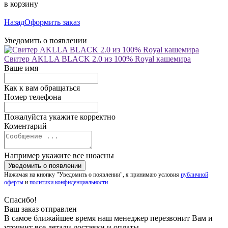
в корзину
Назад
Оформить заказ
Уведомить о появлении
Свитер AKLLA BLACK 2.0 из 100% Royal кашемира
Ваше имя
Как к вам обращаться
Номер телефона
Пожалуйста укажите корректно
Коментарий
Например укажите все нюасны
Нажимая на кнопку "Уведомить о появлении", я принимаю условия
публичной
оферты
и
политики конфиденциальности
Спасибо!
Ваш заказ отправлен
В самое ближайшее время наш менеджер перезвонит Вам и
уточнит все детали доставки и оплаты