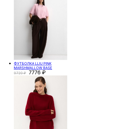
ФУТБОЛКА LLIU PINK
MARSHMALLOW BASE
7776
9720