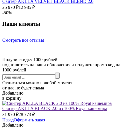
Свитер AKLLA VELVET BLACK BLEND 2.0
25 970
₽
12 985
₽
-50%
Наши клиенты
Смотреть все отзывы
Получи скидку 1000 рублей
подпишитесь на наши обновления и получите промо код на
1000 рублей
Отписаться можно в любой момент
от нас не будет спама
Добавлено
в корзину
Свитер AKLLA BLACK 2.0 из 100% Royal кашемира
31 970
₽
28 773
₽
Назад
Оформить заказ
Добавлено