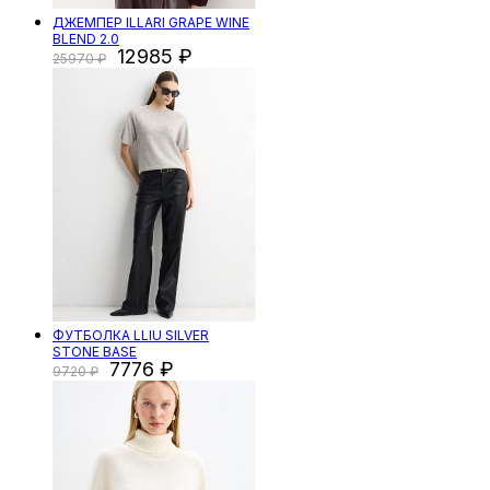
ДЖЕМПЕР ILLARI GRAPE WINE
BLEND 2.0
12985
25970
ФУТБОЛКА LLIU SILVER
STONE BASE
7776
9720