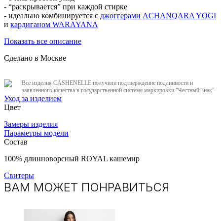
- “раскрывается” при каждой стирке
- идеально комбинируется с
джоггерами ACHANQARA YOGI
и
кардиганом WARAYANA
Показать все описание
Сделано в Москве
Все изделия CASHENELLE получили подтверждение подлинности и
заявленного качества в государственной системе маркировки "Честный Знак"
Уход за изделием
Цвет
Замеры изделия
Параметры модели
Состав
100% длинноворсный ROYAL кашемир
Свитеры
ВАМ МОЖЕТ ПОНРАВИТЬСЯ