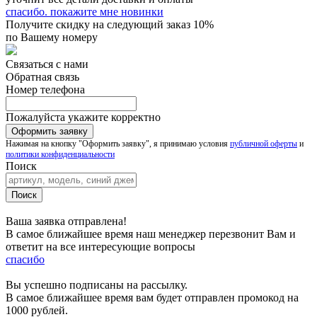
спасибо. покажите мне новинки
Получите скидку на следующий заказ 10%
по Вашему номеру
Связаться с нами
Обратная связь
Номер телефона
Пожалуйста укажите корректно
Нажимая на кнопку "Оформить заявку", я принимаю условия
публичной оферты
и
политики конфиденциальности
Поиск
Ваша заявка отправлена!
В самое ближайшее время наш менеджер перезвонит Вам и
ответит на все интересующие вопросы
спасибо
Вы успешно подписаны на рассылку.
В самое ближайшее время вам будет отправлен промокод на
1000 рублей.