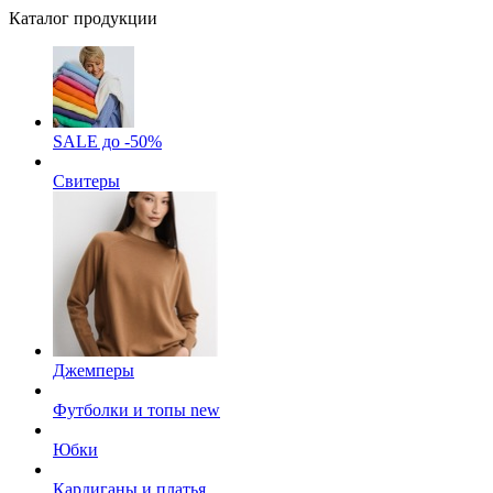
Каталог продукции
SALE до -50%
Свитеры
Джемперы
Футболки и топы
new
Юбки
Кардиганы и платья