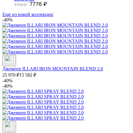
7776
9720
Еще из новой коллекции
-40%
Джемпер ILLARI IRON MOUNTAIN BLEND 2.0
25 970
₽
15 582
₽
-40%
-40%