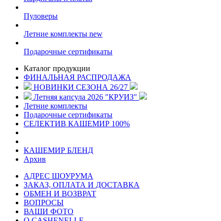
Пуловеры
Летние комплекты
new
Подарочные сертификаты
Каталог продукции
ФИНАЛЬНАЯ РАСПРОДАЖА
НОВИНКИ СЕЗОНА 26/27
Летняя капсула 2026 "КРУИЗ"
Летние комплекты
Подарочные сертификаты
СЕЛЕКТИВ КАШЕМИР 100%
КАШЕМИР БЛЕНД
Архив
АДРЕС ШОУРУМА
ЗАКАЗ, ОПЛАТА И ДОСТАВКА
ОБМЕН И ВОЗВРАТ
ВОПРОСЫ
ВАШИ ФОТО
О CASHENELLE