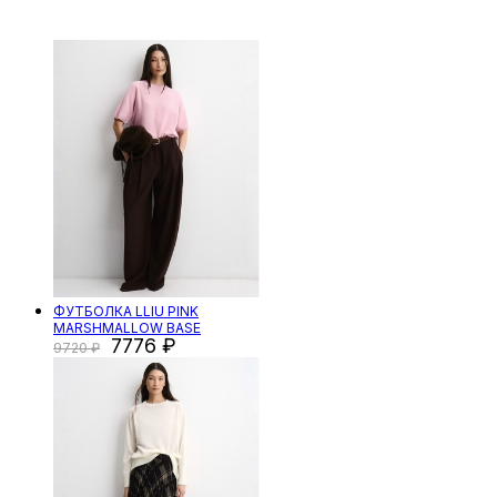
ФУТБОЛКА LLIU PINK
MARSHMALLOW BASE
7776
9720