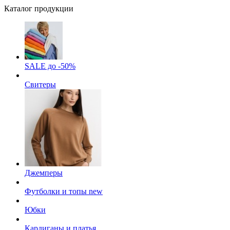
Каталог продукции
SALE до -50%
Свитеры
Джемперы
Футболки и топы
new
Юбки
Кардиганы и платья