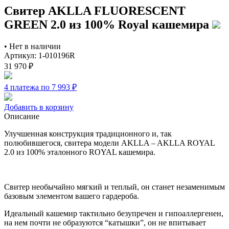
Свитер AKLLA FLUORESCENT
GREEN 2.0 из 100% Royal кашемира
•
Нет в наличии
Артикул: 1-010196R
31 970
₽
4 платежа по 7 993
₽
Добавить в корзину
Описание
Улучшенная конструкция традиционного и, так
полюбившегося, свитера модели AKLLA – AKLLA ROYAL
2.0 из 100% эталонного ROYAL кашемира.
Свитер необычайно мягкий и теплый, он станет незаменимым
базовым элементом вашего гардероба.
Идеальный кашемир тактильно безупречен и гипоаллергенен,
на нем почти не образуются “катышки”, он не впитывает