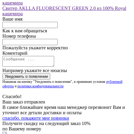
Свитер AKLLA FLUORESCENT GREEN 2.0 из 100% Royal
кашемира
Ваше имя
Как к вам обращаться
Номер телефона
Пожалуйста укажите корректно
Коментарий
Например укажите все нюасны
Нажимая на кнопку "Уведомить о появлении", я принимаю условия
публичной
оферты
и
политики конфиденциальности
Спасибо!
Ваш заказ отправлен
В самое ближайшее время наш менеджер перезвонит Вам и
уточнит все детали доставки и оплаты
спасибо. покажите мне новинки
Получите скидку на следующий заказ 10%
по Вашему номеру