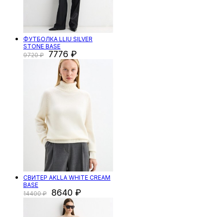
ФУТБОЛКА LLIU SILVER
STONE BASE
7776
9720
СВИТЕР AKLLA WHITE CREAM
BASE
8640
14400