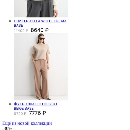
СВИТЕР AKLLA WHITE CREAM
BASE
8640
14400
ФУТБОЛКА LLIU DESERT
BEIGE BASE
7776
9720
Еще из новой коллекции
-30%