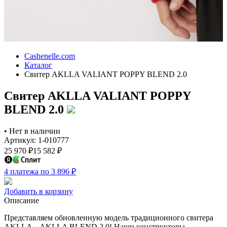
Cashenelle.com
Каталог
Свитер AKLLA VALIANT POPPY BLEND 2.0
Свитер AKLLA VALIANT POPPY
BLEND 2.0
•
Нет в наличии
Артикул: 1-010777
25 970
₽
15 582
₽
4 платежа по 3 896
₽
Добавить в корзину
Описание
Представляем обновленную модель традиционного свитера
AKLLA – AKLLA BLEND 2.0! Наши конструкторы