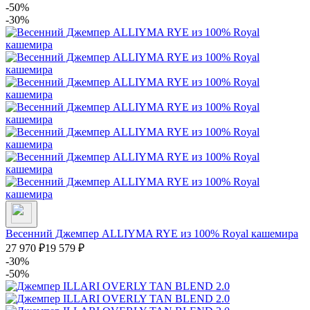
-50%
-30%
Весенний Джемпер ALLIYMA RYE из 100% Royal кашемира
27 970
₽
19 579
₽
-30%
-50%