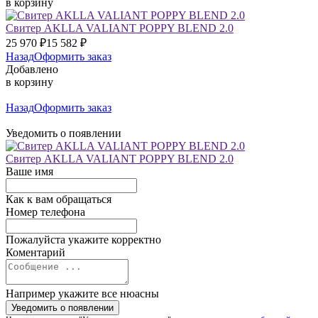
в корзину
Свитер AKLLA VALIANT POPPY BLEND 2.0
25 970
₽
15 582
₽
Назад
Оформить заказ
Добавлено
в корзину
Назад
Оформить заказ
Уведомить о появлении
Свитер AKLLA VALIANT POPPY BLEND 2.0
Ваше имя
Как к вам обращаться
Номер телефона
Пожалуйста укажите корректно
Коментарий
Например укажите все нюасны