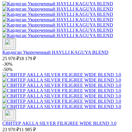
Кардиган Укороченный HAYLLI KAGUYA BLEND
25 970
₽
18 179
₽
-30%
-50%
СВИТЕР AKLLA SILVER FILIGREE WIDE BLEND 3.0
23 970
₽
11 985
₽