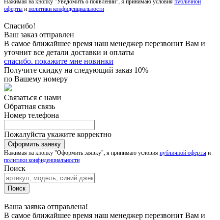
Нажимая на кнопку "Уведомить о появлении", я принимаю условия
публичной
оферты
и
политики конфиденциальности
Спасибо!
Ваш заказ отправлен
В самое ближайшее время наш менеджер перезвонит Вам и
уточнит все детали доставки и оплаты
спасибо. покажите мне новинки
Получите скидку на следующий заказ 10%
по Вашему номеру
Связаться с нами
Обратная связь
Номер телефона
Пожалуйста укажите корректно
Нажимая на кнопку "Оформить заявку", я принимаю условия
публичной оферты
и
политики конфиденциальности
Поиск
Ваша заявка отправлена!
В самое ближайшее время наш менеджер перезвонит Вам и