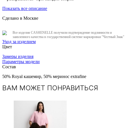
Показать все описание
Сделано в Москве
Все изделия CASHENELLE получили подтверждение подлинности и
заявленного качества в государственной системе маркировки "Честный Знак"
Уход за изделием
Цвет
Замеры изделия
Параметры модели
Состав
50% Royal кашемир, 50% меринос extrafine
ВАМ МОЖЕТ ПОНРАВИТЬСЯ