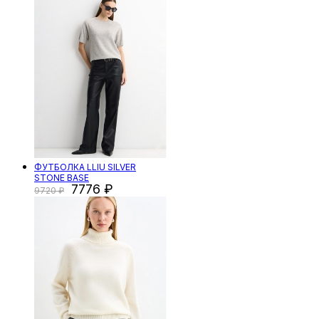
ФУТБОЛКА LLIU SILVER
STONE BASE
7776
9720