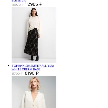
BLEND 2.0
12985
25970
ТОНКИЙ ДЖЕМПЕР ALLIYMA
WHITE CREAM BASE
8190
11700