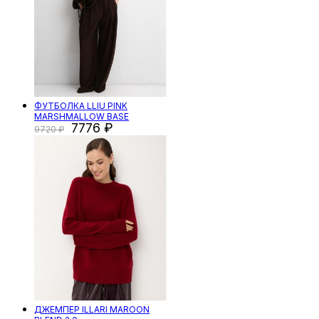
ФУТБОЛКА LLIU PINK
MARSHMALLOW BASE
7776
9720
ДЖЕМПЕР ILLARI MAROON