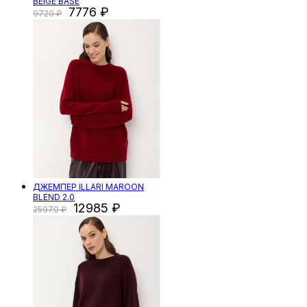
BEIGE BASE
7776
9720
ДЖЕМПЕР ILLARI MAROON
BLEND 2.0
12985
25970