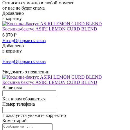
Отписаться можно в любой момент
от нас не будет спама
Добавлено
в корзину
Косынка-бактус ASIRI LEMON CURD BLEND
6 970
₽
Назад
Оформить заказ
Добавлено
в корзину
Назад
Оформить заказ
Уведомить о появлении
Косынка-бактус ASIRI LEMON CURD BLEND
Ваше имя
Как к вам обращаться
Номер телефона
Пожалуйста укажите корректно
Коментарий