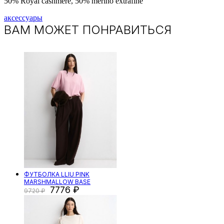
50% Royal cashmere, ​50% merino extrafine
аксессуары
ВАМ МОЖЕТ ПОНРАВИТЬСЯ
ФУТБОЛКА LLIU PINK
MARSHMALLOW BASE
7776
9720