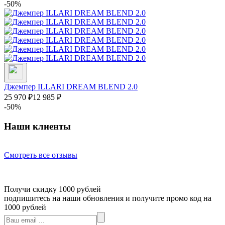
-50%
Джемпер ILLARI DREAM BLEND 2.0
25 970
₽
12 985
₽
-50%
Наши клиенты
Смотреть все отзывы
Получи скидку 1000 рублей
подпишитесь на наши обновления и получите промо код на
1000 рублей