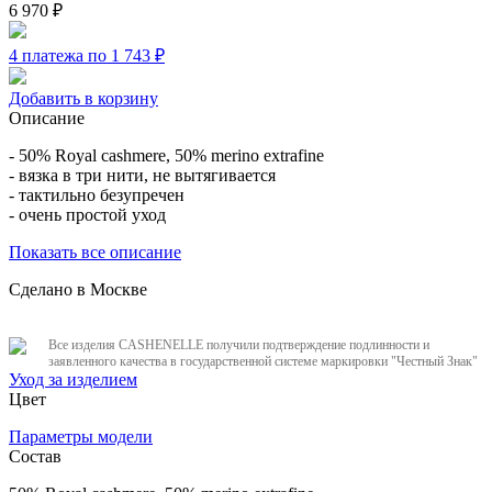
6 970
₽
4 платежа по 1 743
₽
Добавить в корзину
Описание
- 50% Royal cashmere, 50% merino extrafine
- вязка в три нити, не вытягивается
- тактильно безупречен
- очень простой уход
Показать все описание
Сделано в Москве
Все изделия CASHENELLE получили подтверждение подлинности и
заявленного качества в государственной системе маркировки "Честный Знак"
Уход за изделием
Цвет
Параметры модели
Состав