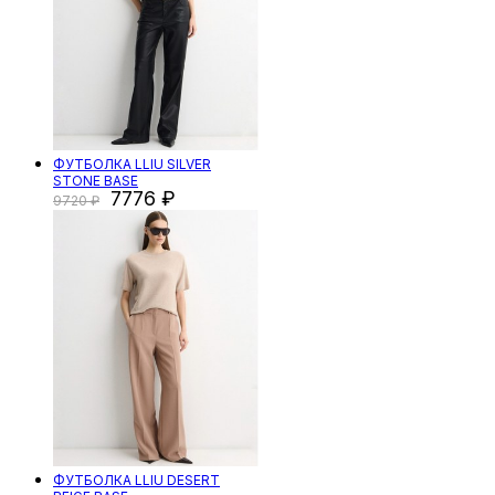
ФУТБОЛКА LLIU SILVER
STONE BASE
7776
9720
ФУТБОЛКА LLIU DESERT