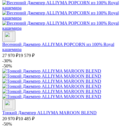
Весенний Джемпер ALLIYMA POPCORN из 100% Royal
кашемира
27 970
₽
19 579
₽
-30%
-50%
Тонкий Джемпер ALLIYMA MAROON BLEND
20 970
₽
10 485
₽
-50%