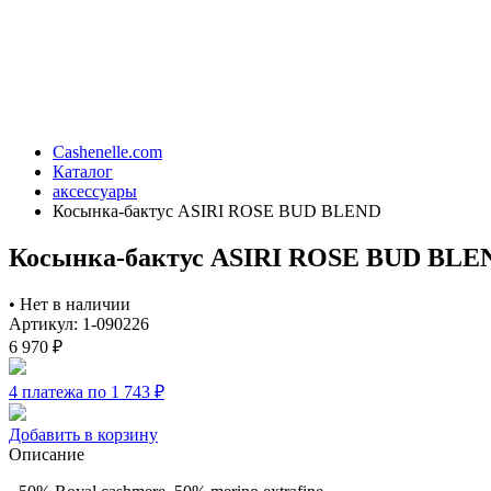
Cashenelle.com
Каталог
аксессуары
Косынка-бактус ASIRI ROSE BUD BLEND
Косынка-бактус ASIRI ROSE BUD BLE
•
Нет в наличии
Артикул: 1-090226
6 970
₽
4 платежа по 1 743
₽
Добавить в корзину
Описание