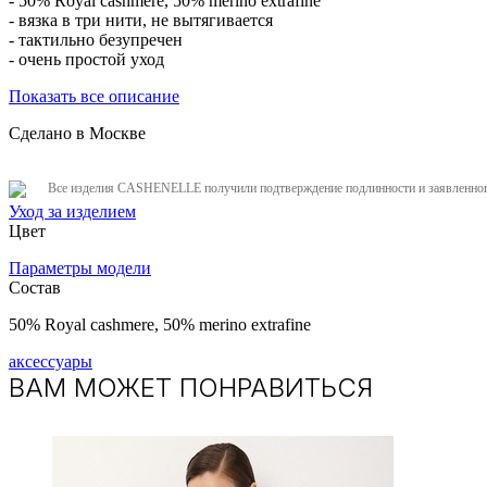
- 50% Royal cashmere, 50% merino extrafine
- вязка в три нити, не вытягивается
- тактильно безупречен
- очень простой уход
Показать все описание
Сделано в Москве
Все изделия CASHENELLE получили подтверждение подлинности и заявленного
Уход за изделием
Цвет
Параметры модели
Состав
50% Royal cashmere, ​50% merino extrafine
аксессуары
ВАМ МОЖЕТ ПОНРАВИТЬСЯ