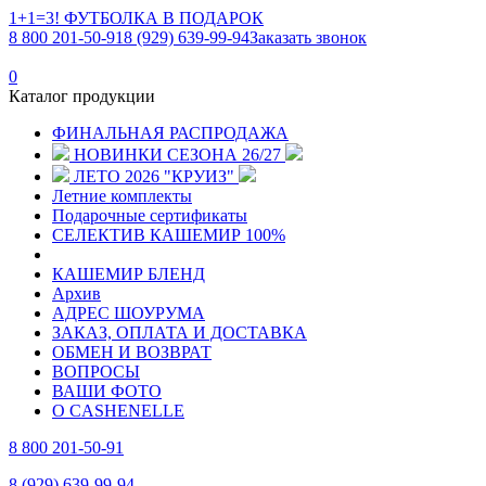
1+1=3! ФУТБОЛКА В ПОДАРОК
8 800 201-50-91
8 (929) 639-99-94
Заказать звонок
0
Каталог продукции
ФИНАЛЬНАЯ РАСПРОДАЖА
НОВИНКИ СЕЗОНА 26/27
ЛЕТО 2026 "КРУИЗ"
Летние комплекты
Подарочные сертификаты
СЕЛЕКТИВ КАШЕМИР 100%
КАШЕМИР БЛЕНД
Архив
АДРЕС ШОУРУМА
ЗАКАЗ, ОПЛАТА И ДОСТАВКА
ОБМЕН И ВОЗВРАТ
ВОПРОСЫ
ВАШИ ФОТО
О CASHENELLE
8 800 201-50-91
8 (929) 639-99-94