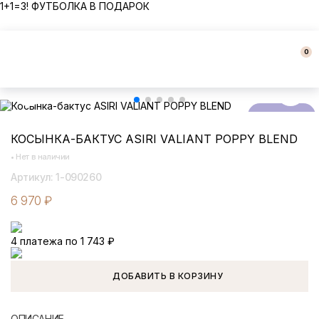
1+1=3! ФУТБОЛКА В ПОДАРОК
0
ПОД ЗАКАЗ
КОСЫНКА-БАКТУС ASIRI VALIANT POPPY BLEND
•
Нет в наличии
Артикул: 1-090260
6 970
₽
4 платежа по 1 743
₽
ДОБАВИТЬ В КОРЗИНУ
ОПИСАНИЕ