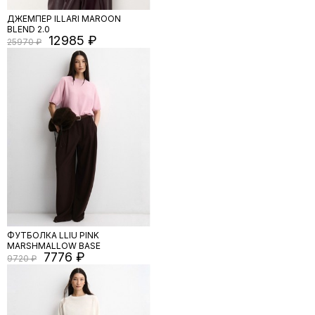
ДЖЕМПЕР ILLARI MAROON
BLEND 2.0
12985
25970
ФУТБОЛКА LLIU PINK
MARSHMALLOW BASE
7776
9720