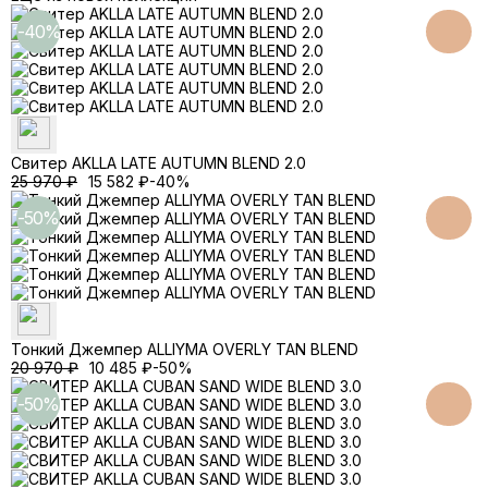
-40%
Свитер AKLLA LATE AUTUMN BLEND 2.0
25 970
₽
15 582
₽
-40%
-50%
Тонкий Джемпер ALLIYMA OVERLY TAN BLEND
20 970
₽
10 485
₽
-50%
-50%