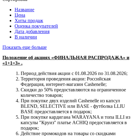
Название
Цена
Хиты продаж
Оценка покупателей
Дата добавления
В наличии
Показать еще больше
Положение об акциях «ФИНАЛЬНАЯ РАСПРОДАЖА» и
«1+1=3» .
Период действия акции с 01.08.2026 по 31.08.2026;
Территория проведения акции: Российская
Федерация, интернет-магазин Cashenelle;
Скидки до 50% предоставляются на ограниченное
количество товаров;
При покупке двух изделий Cashenelle из капсул
BLEND, SELECTIVE или BASE - футболка LLIU
BASE предоставляется в подарок;
При покупке кардигана WARAYANA и топа ILLI из
капсулы "Круиз" платье ACHIQ предоставляется в
подарок;
Действие промокодов на товары со скидками