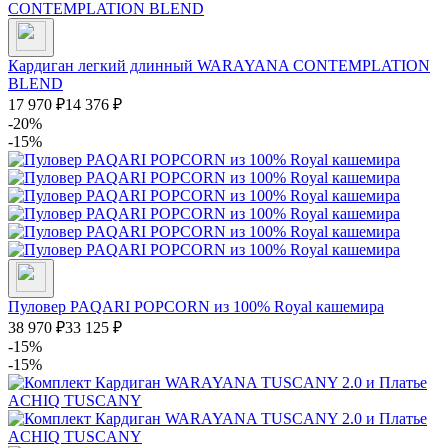
Кардиган легкий длинный WARAYANA CONTEMPLATION
BLEND
17 970
₽
14 376
₽
-20%
-15%
Пуловер PAQARI POPCORN из 100% Royal кашемира
38 970
₽
33 125
₽
-15%
-15%