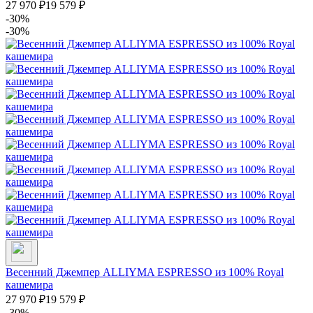
27 970
₽
19 579
₽
-30%
-30%
Весенний Джемпер ALLIYMA ESPRESSO из 100% Royal
кашемира
27 970
₽
19 579
₽
-30%