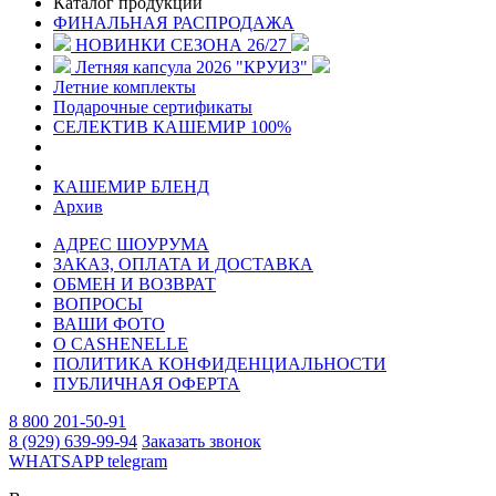
Каталог продукции
ФИНАЛЬНАЯ РАСПРОДАЖА
НОВИНКИ СЕЗОНА 26/27
Летняя капсула 2026 "КРУИЗ"
Летние комплекты
Подарочные сертификаты
СЕЛЕКТИВ КАШЕМИР 100%
КАШЕМИР БЛЕНД
Архив
АДРЕС ШОУРУМА
ЗАКАЗ, ОПЛАТА И ДОСТАВКА
ОБМЕН И ВОЗВРАТ
ВОПРОСЫ
ВАШИ ФОТО
О CASHENELLE
ПОЛИТИКА КОНФИДЕНЦИАЛЬНОСТИ
ПУБЛИЧНАЯ ОФЕРТА
8 800 201-50-91
8 (929) 639-99-94
Заказать звонок
WHATSAPP
telegram