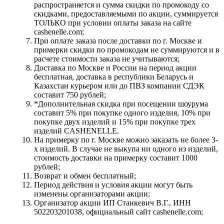
распространяется и сумма скидки по промокоду со
скидками, предоставляемыми по акции, суммируется
ТОЛЬКО при условии оплаты заказа на сайте
cashenelle.com;
При оплате заказа после доставки по г. Москве и
примерки скидки по промокодам не суммируются и в
расчете стоимости заказа не учитываются;
Доставка по Москве и России на период акции
бесплатная, доставка в республики Беларусь и
Казахстан курьером или до ПВЗ компании СДЭК
составит 750 рублей;
*Дополнительная скидка при посещении шоурума
составит 5% при покупке одного изделия, 10% при
покупке двух изделий и 15% при покупке трех
изделий CASHENELLE.
На примерку по г. Москве можно заказать не более 3-
х изделий. В случае не выкупа ни одного из изделий,
стоимость доставки на примерку составит 1000
рублей;
Возврат и обмен бесплатный;
Период действия и условия акции могут быть
изменены организаторами акции;
Организатор акции ИП Станкевич В.Г., ИНН
502203201038, официальный сайт cashenelle.com;