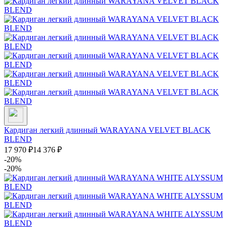
Кардиган легкий длинный WARAYANA VELVET BLACK
BLEND
17 970
₽
14 376
₽
-20%
-20%