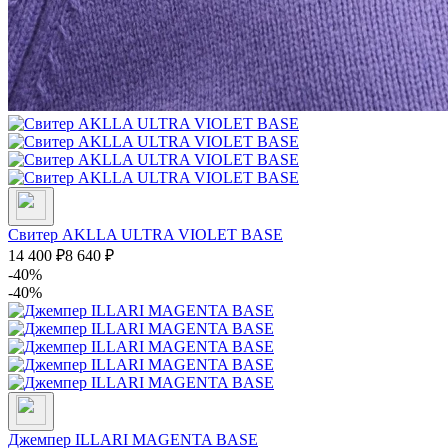
Свитер AKLLA ULTRA VIOLET BASE
14 400
₽
8 640
₽
-40%
-40%
Джемпер ILLARI MAGENTA BASE