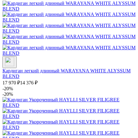
Кардиган легкий длинный WARAYANA WHITE ALYSSUM
BLEND
17 970
₽
14 376
₽
-20%
-20%