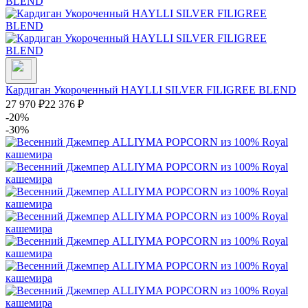
Кардиган Укороченный HAYLLI SILVER FILIGREE BLEND
27 970
₽
22 376
₽
-20%
-30%