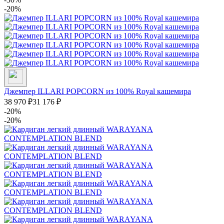
-20%
Джемпер ILLARI POPCORN из 100% Royal кашемира
38 970
₽
31 176
₽
-20%
-20%