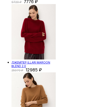
7776
9720
ДЖЕМПЕР ILLARI MAROON
BLEND 2.0
12985
25970