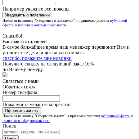
Например укажите все нюасны
Нажимая на кнопку "Уведомить о появлении", я принимаю условия
публичной
оферты
и
политики конфиденциальности
Спасибо!
Ваш заказ отправлен
В самое ближайшее время наш менеджер перезвонит Вам и
уточнит все детали доставки и оплаты
спасибо. покажите мне новинки
Получите скидку на следующий заказ 10%
по Вашему номеру
Связаться с нами
Обратная связь
Номер телефона
Пожалуйста укажите корректно
Нажимая на кнопку "Оформить заявку", я принимаю условия
публичной оферты
и
политики конфиденциальности
Поиск