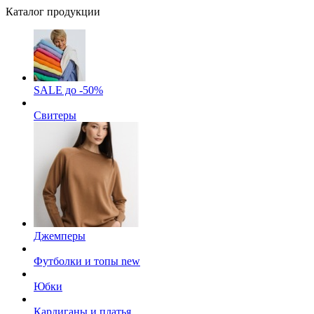
Каталог продукции
SALE до -50%
Свитеры
Джемперы
Футболки и топы
new
Юбки
Кардиганы и платья