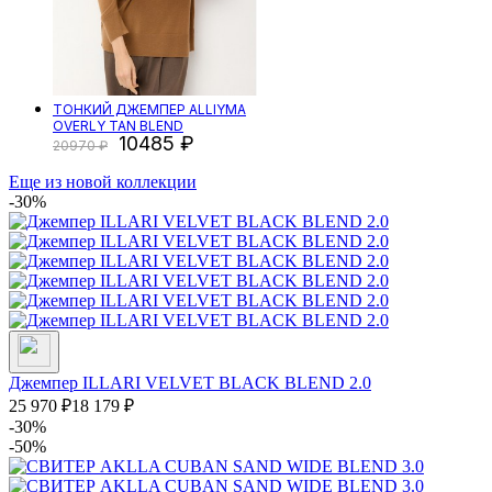
ТОНКИЙ ДЖЕМПЕР ALLIYMA
OVERLY TAN BLEND
10485
20970
Еще из новой коллекции
-30%
Джемпер ILLARI VELVET BLACK BLEND 2.0
25 970
₽
18 179
₽
-30%
-50%