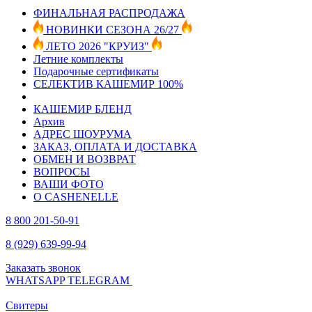
ФИНАЛЬНАЯ РАСПРОДАЖА
НОВИНКИ СЕЗОНА 26/27
ЛЕТО 2026 "КРУИЗ"
Летние комплекты
Подарочные сертификаты
СЕЛЕКТИВ КАШЕМИР 100%
КАШЕМИР БЛЕНД
Архив
АДРЕС ШОУРУМА
ЗАКАЗ, ОПЛАТА И ДОСТАВКА
ОБМЕН И ВОЗВРАТ
ВОПРОСЫ
ВАШИ ФОТО
О CASHENELLE
8 800 201-50-91
8 (929) 639-99-94
Заказать звонок
WHATSAPP
TELEGRAM
Свитеры