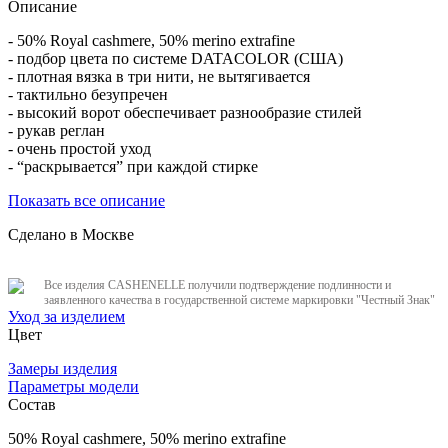
Описание
- 50% Royal cashmere, 50% merino extrafine
- подбор цвета по системе DATACOLOR (США)
- плотная вязка в три нити, не вытягивается
- тактильно безупречен
- высокий ворот обеспечивает разнообразие стилей
- рукав реглан
- очень простой уход
- “раскрывается” при каждой стирке
Показать все описание
Сделано в Москве
Все изделия CASHENELLE получили подтверждение подлинности и
заявленного качества в государственной системе маркировки "Честный Знак"
Уход за изделием
Цвет
Замеры изделия
Параметры модели
Состав
50% Royal cashmere, ​50% merino extrafine