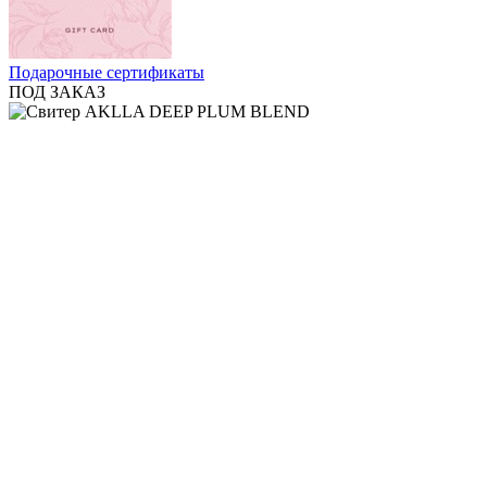
Подарочные сертификаты
ПОД ЗАКАЗ