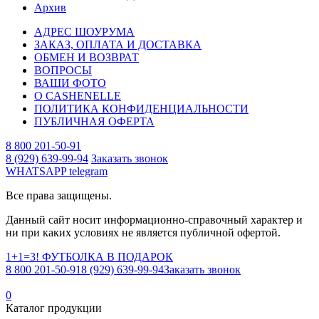
Архив
АДРЕС ШОУРУМА
ЗАКАЗ, ОПЛАТА И ДОСТАВКА
ОБМЕН И ВОЗВРАТ
ВОПРОСЫ
ВАШИ ФОТО
О CASHENELLE
ПОЛИТИКА КОНФИДЕНЦИАЛЬНОСТИ
ПУБЛИЧНАЯ ОФЕРТА
8 800 201-50-91
8 (929) 639-99-94
Заказать звонок
WHATSAPP
telegram
Все права защищены.
Данный сайт носит информационно-справочный характер и
ни при каких условиях не является публичной офертой.
1+1=3! ФУТБОЛКА В ПОДАРОК
8 800 201-50-91
8 (929) 639-99-94
Заказать звонок
0
Каталог продукции