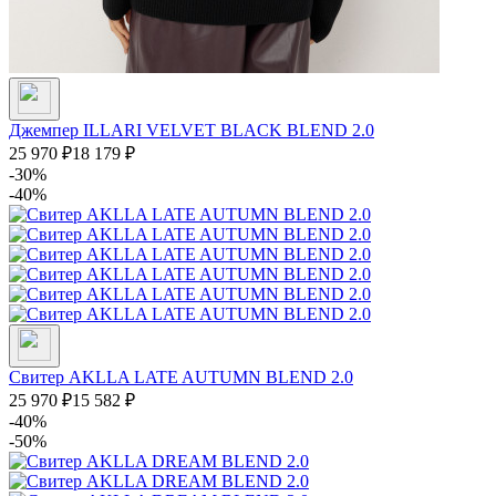
Джемпер ILLARI VELVET BLACK BLEND 2.0
25 970
₽
18 179
₽
-30%
-40%
Свитер AKLLA LATE AUTUMN BLEND 2.0
25 970
₽
15 582
₽
-40%
-50%