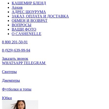
КАШЕМИР БЛЕНД
Архив
АДРЕС ШОУРУМА
ЗАКАЗ, ОПЛАТА И ДОСТАВКА
ОБМЕН И ВОЗВРАТ
ВОПРОСЫ
ВАШИ ФОТО
О CASHENELLE
8 800 201-50-91
8 (929) 639-99-94
Заказать звонок
WHATSAPP
TELEGRAM
Свитеры
Джемперы
Футболки и топы
Юбки