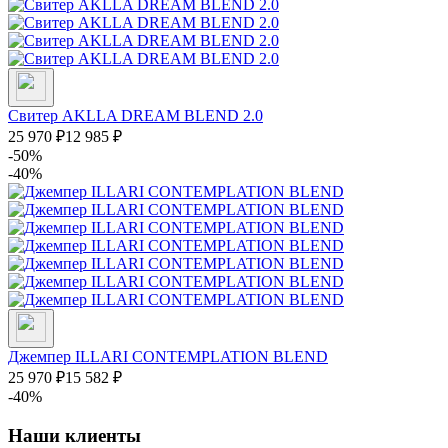
Свитер AKLLA DREAM BLEND 2.0
25 970
₽
12 985
₽
-50%
-40%
Джемпер ILLARI CONTEMPLATION BLEND
25 970
₽
15 582
₽
-40%
Наши клиенты