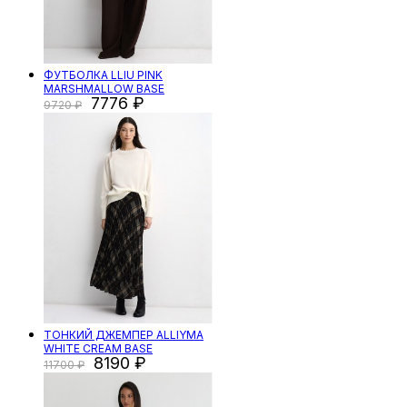
ФУТБОЛКА LLIU PINK
MARSHMALLOW BASE
7776
9720
ТОНКИЙ ДЖЕМПЕР ALLIYMA
WHITE CREAM BASE
8190
11700