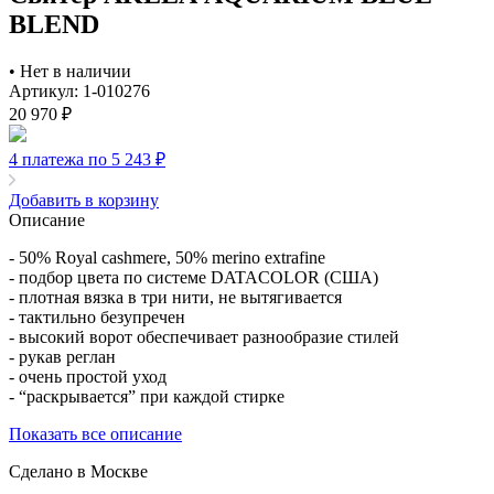
BLEND
•
Нет в наличии
Артикул: 1-010276
20 970
₽
4 платежа по 5 243
₽
Добавить в корзину
Описание
- 50% Royal cashmere, 50% merino extrafine
- подбор цвета по системе DATACOLOR (США)
- плотная вязка в три нити, не вытягивается
- тактильно безупречен
- высокий ворот обеспечивает разнообразие стилей
- рукав реглан
- очень простой уход
- “раскрывается” при каждой стирке
Показать все описание
Сделано в Москве