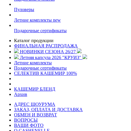
Пуловеры
Летние комплекты
new
Подарочные сертификаты
Каталог продукции
ФИНАЛЬНАЯ РАСПРОДАЖА
НОВИНКИ СЕЗОНА 26/27
Летняя капсула 2026 "КРУИЗ"
Летние комплекты
Подарочные сертификаты
СЕЛЕКТИВ КАШЕМИР 100%
КАШЕМИР БЛЕНД
Архив
АДРЕС ШОУРУМА
ЗАКАЗ, ОПЛАТА И ДОСТАВКА
ОБМЕН И ВОЗВРАТ
ВОПРОСЫ
ВАШИ ФОТО
О CASHENELLE