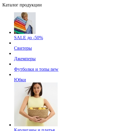
Каталог продукции
SALE до -50%
Свитеры
Джемперы
Футболки и топы
new
Юбки
Кардиганы и платья