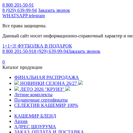
8 800 201-50-91
8 (929) 639-99-94
Заказать звонок
WHATSAPP
telegram
Все права защищены.
Данный сайт носит информационно-справочный характер и ни 
1+1=3! ФУТБОЛКА В ПОДАРОК
8 800 201-50-91
8 (929) 639-99-94
Заказать звонок
0
Каталог продукции
ФИНАЛЬНАЯ РАСПРОДАЖА
НОВИНКИ СЕЗОНА 26/27
ЛЕТО 2026 "КРУИЗ"
Летние комплекты
Подарочные сертификаты
СЕЛЕКТИВ КАШЕМИР 100%
КАШЕМИР БЛЕНД
Архив
АДРЕС ШОУРУМА
ЗАКАЗ, ОПЛАТА И ДОСТАВКА