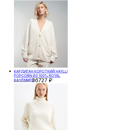
КАРДИГАН КОРОТКИЙ HAYLLI
POPCORN ИЗ 100% ROYAL
36727
КАШЕМИРА
48970