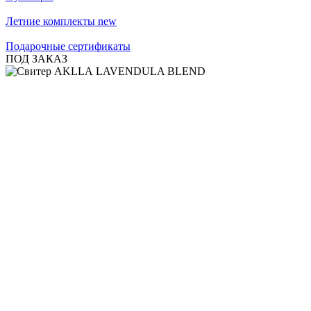
Летние комплекты
new
Подарочные сертификаты
ПОД ЗАКАЗ