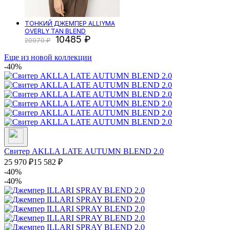
ТОНКИЙ ДЖЕМПЕР ALLIYMA
OVERLY TAN BLEND
10485
20970
Еще из новой коллекции
-40%
Свитер AKLLA LATE AUTUMN BLEND 2.0
25 970
₽
15 582
₽
-40%
-40%