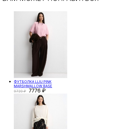
ФУТБОЛКА LLIU PINK
MARSHMALLOW BASE
7776
9720