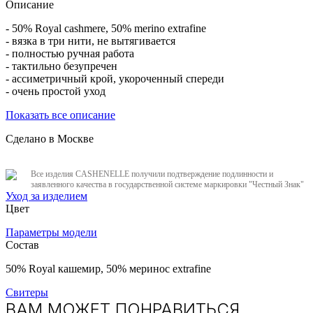
Описание
- 50% Royal cashmere, 50% merino extrafine
- вязка в три нити, не вытягивается
- полностью ручная работа
- тактильно безупречен
- ассиметричный крой, укороченный спереди
- очень простой уход
Показать все описание
Сделано в Москве
Все изделия CASHENELLE получили подтверждение подлинности и
заявленного качества в государственной системе маркировки "Честный Знак"
Уход за изделием
Цвет
Параметры модели
Состав
50% Royal кашемир, 50% меринос extrafine
Свитеры
ВАМ МОЖЕТ ПОНРАВИТЬСЯ