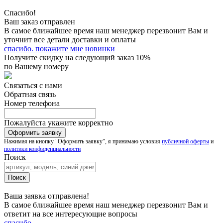
Спасибо!
Ваш заказ отправлен
В самое ближайшее время наш менеджер перезвонит Вам и
уточнит все детали доставки и оплаты
спасибо. покажите мне новинки
Получите скидку на следующий заказ 10%
по Вашему номеру
Связаться с нами
Обратная связь
Номер телефона
Пожалуйста укажите корректно
Нажимая на кнопку "Оформить заявку", я принимаю условия
публичной оферты
и
политики конфиденциальности
Поиск
Ваша заявка отправлена!
В самое ближайшее время наш менеджер перезвонит Вам и
ответит на все интересующие вопросы
спасибо