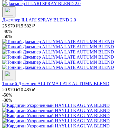
Джемпер ILLARI SPRAY BLEND 2.0
25 970
₽
15 582
₽
-40%
-50%
Тонкий Джемпер ALLIYMA LATE AUTUMN BLEND
20 970
₽
10 485
₽
-50%
-30%