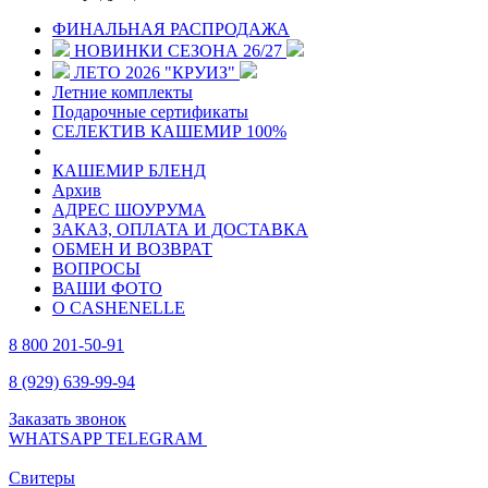
ФИНАЛЬНАЯ РАСПРОДАЖА
НОВИНКИ СЕЗОНА 26/27
ЛЕТО 2026 "КРУИЗ"
Летние комплекты
Подарочные сертификаты
СЕЛЕКТИВ КАШЕМИР 100%
КАШЕМИР БЛЕНД
Архив
АДРЕС ШОУРУМА
ЗАКАЗ, ОПЛАТА И ДОСТАВКА
ОБМЕН И ВОЗВРАТ
ВОПРОСЫ
ВАШИ ФОТО
О CASHENELLE
8 800 201-50-91
8 (929) 639-99-94
Заказать звонок
WHATSAPP
TELEGRAM
Свитеры