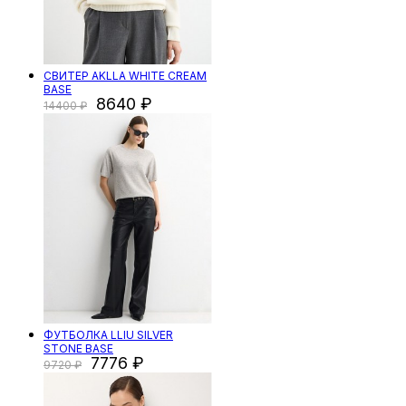
СВИТЕР AKLLA WHITE CREAM
BASE
8640
14400
ФУТБОЛКА LLIU SILVER
STONE BASE
7776
9720