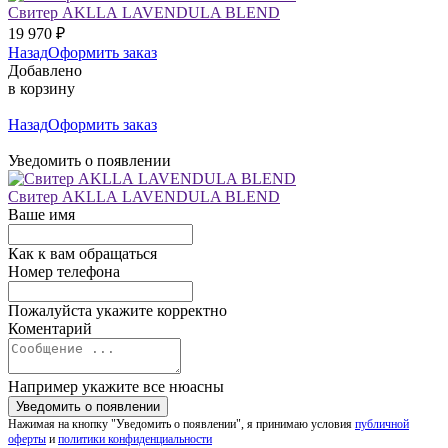
Свитер AKLLA LAVENDULA BLEND
19 970
₽
Назад
Оформить заказ
Добавлено
в корзину
Назад
Оформить заказ
Уведомить о появлении
Свитер AKLLA LAVENDULA BLEND
Ваше имя
Как к вам обращаться
Номер телефона
Пожалуйста укажите корректно
Коментарий
Например укажите все нюасны
Нажимая на кнопку "Уведомить о появлении", я принимаю условия
публичной
оферты
и
политики конфиденциальности