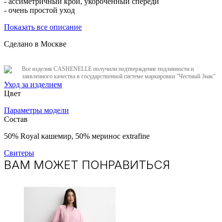
- ассиметричный крой, укороченный спереди
- очень простой уход
Показать все описание
Сделано в Москве
Все изделия CASHENELLE получили подтверждение подлинности и
заявленного качества в государственной системе маркировки "Честный Знак"
Уход за изделием
Цвет
Параметры модели
Состав
50% Royal кашемир, 50% меринос extrafine
Свитеры
ВАМ МОЖЕТ ПОНРАВИТЬСЯ