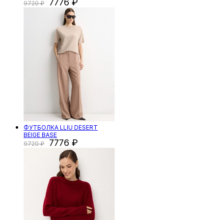
7776
9720
ФУТБОЛКА LLIU DESERT
BEIGE BASE
7776
9720