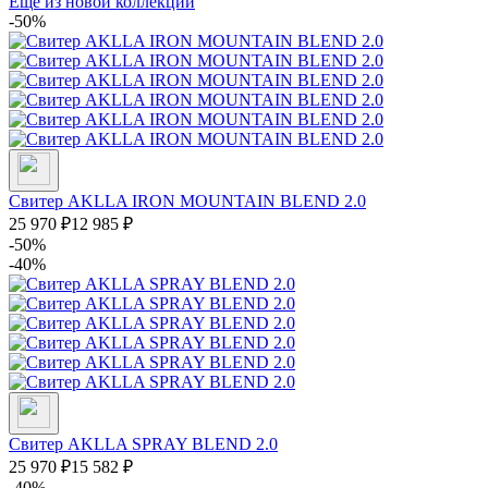
Еще из новой коллекции
-50%
Свитер AKLLA IRON MOUNTAIN BLEND 2.0
25 970
₽
12 985
₽
-50%
-40%
Свитер AKLLA SPRAY BLEND 2.0
25 970
₽
15 582
₽
-40%