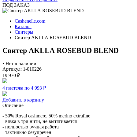
ПОД ЗАКАЗ
Cashenelle.com
Каталог
Свитеры
Свитер AKLLA ROSEBUD BLEND
Свитер AKLLA ROSEBUD BLEND
•
Нет в наличии
Артикул: 1-010226
19 970
₽
4 платежа по 4 993
₽
Добавить в корзину
Описание
- 50% Royal cashmere, 50% merino extrafine
- вязка в три нити, не вытягивается
- полностью ручная работа
- тактильно безупречен