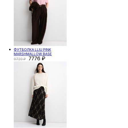
ФУТБОЛКА LLIU PINK
MARSHMALLOW BASE
7776
9720